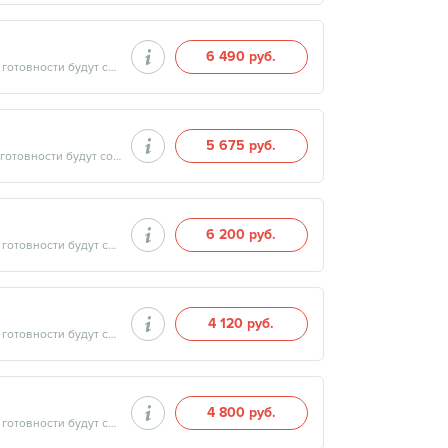
6 490 руб.
Продолжительность минут, готовность результатов — дата и время готовности будут сообщены врачом в день приёма
5 675 руб.
Продолжительность минут, готовность результатов — дата и время готовности будут сообщены врачом в день приёма
6 200 руб.
Продолжительность минут, готовность результатов — дата и время готовности будут сообщены врачом в день приёма
4 120 руб.
Продолжительность минут, готовность результатов — дата и время готовности будут сообщены врачом в день приёма
4 800 руб.
Продолжительность минут, готовность результатов — дата и время готовности будут сообщены врачом в день приёма