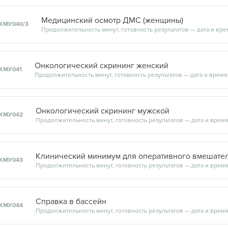
Медицинский осмотр ДМС (женщины)
КМУ040/3
Онкологический скрининг женский
КМУ041
Онкологический скрининг мужской
КМУ042
Клинический минимум для оперативного вмешател
КМУ043
Справка в бассейн
КМУ044