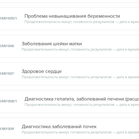
Проблема невынашивания беременности
КМУ005/1
Заболевания шейки матки
КМУ006
Здоровое сердце
КМУ007
Диагностика гепатита, заболеваний печени (рас
КМУ008/1
Диагностика заболеваний почек
КМУ009