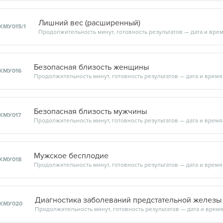
Лишний вес (расширенный)
КМУ015/1
Безопасная близость женщины
КМУ016
Безопасная близость мужчины
КМУ017
Мужское бесплодие
КМУ018
Диагностика заболеваний предстательной железы
КМУ020