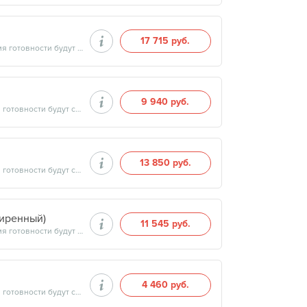
17 715 руб.
Продолжительность минут, готовность результатов — дата и время готовности будут сообщены врачом в день приёма
9 940 руб.
Продолжительность минут, готовность результатов — дата и время готовности будут сообщены врачом в день приёма
13 850 руб.
Продолжительность минут, готовность результатов — дата и время готовности будут сообщены врачом в день приёма
ширенный)
11 545 руб.
Продолжительность минут, готовность результатов — дата и время готовности будут сообщены врачом в день приёма
4 460 руб.
Продолжительность минут, готовность результатов — дата и время готовности будут сообщены врачом в день приёма