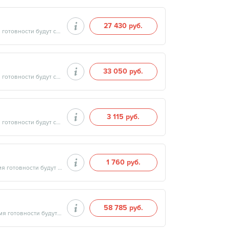
27 430 руб.
Продолжительность минут, готовность результатов — дата и время готовности будут сообщены врачом в день приёма
33 050 руб.
Продолжительность минут, готовность результатов — дата и время готовности будут сообщены врачом в день приёма
3 115 руб.
Продолжительность минут, готовность результатов — дата и время готовности будут сообщены врачом в день приёма
1 760 руб.
Продолжительность минут, готовность результатов — дата и время готовности будут сообщены врачом в день приёма
58 785 руб.
Продолжительность минут, готовность результатов — дата и время готовности будут сообщены врачом в день приёма