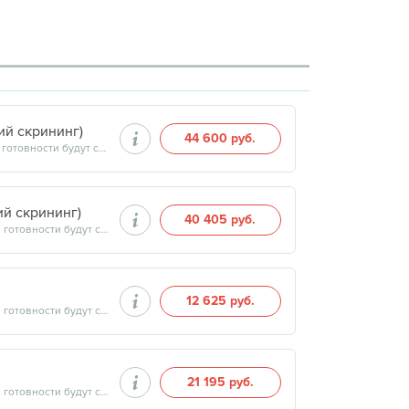
й скрининг)
44 600 руб.
Продолжительность минут, готовность результатов — дата и время готовности будут сообщены врачом в день приёма
й скрининг)
40 405 руб.
Продолжительность минут, готовность результатов — дата и время готовности будут сообщены врачом в день приёма
12 625 руб.
Продолжительность минут, готовность результатов — дата и время готовности будут сообщены врачом в день приёма
21 195 руб.
Продолжительность минут, готовность результатов — дата и время готовности будут сообщены врачом в день приёма