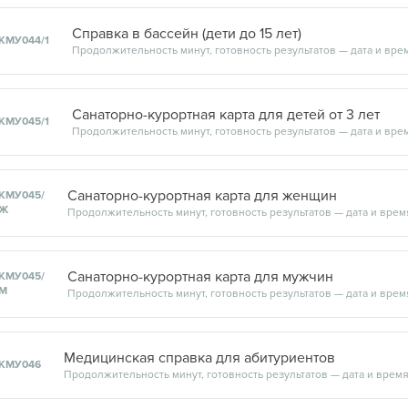
Справка в бассейн (дети до 15 лет)
КМУ044/1
Санаторно-курортная карта для детей от 3 лет
КМУ045/1
Санаторно-курортная карта для женщин
КМУ045/
Ж
Санаторно-курортная карта для мужчин
КМУ045/
М
Медицинская справка для абитуриентов
КМУ046