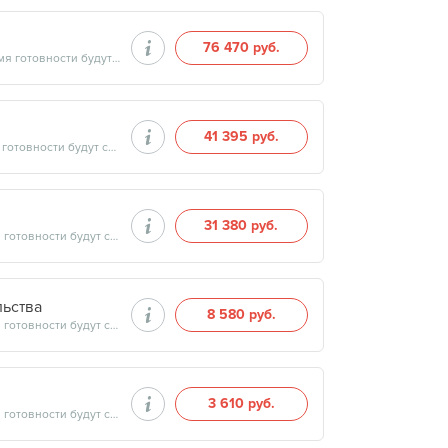
76 470 руб.
Продолжительность минут, готовность результатов — дата и время готовности будут сообщены врачом в день приёма
41 395 руб.
Продолжительность минут, готовность результатов — дата и время готовности будут сообщены врачом в день приёма
31 380 руб.
Продолжительность минут, готовность результатов — дата и время готовности будут сообщены врачом в день приёма
ьства
8 580 руб.
Продолжительность минут, готовность результатов — дата и время готовности будут сообщены врачом в день приёма
3 610 руб.
Продолжительность минут, готовность результатов — дата и время готовности будут сообщены врачом в день приёма