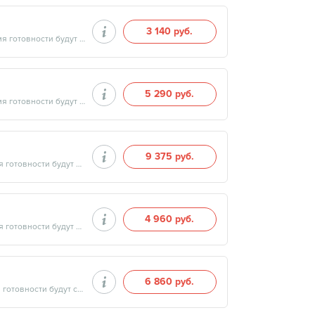
3 140 руб.
Продолжительность минут, готовность результатов — дата и время готовности будут сообщены врачом в день приёма
5 290 руб.
Продолжительность минут, готовность результатов — дата и время готовности будут сообщены врачом в день приёма
9 375 руб.
Продолжительность минут, готовность результатов — дата и время готовности будут сообщены врачом в день приёма
4 960 руб.
Продолжительность минут, готовность результатов — дата и время готовности будут сообщены врачом в день приёма
6 860 руб.
Продолжительность минут, готовность результатов — дата и время готовности будут сообщены врачом в день приёма