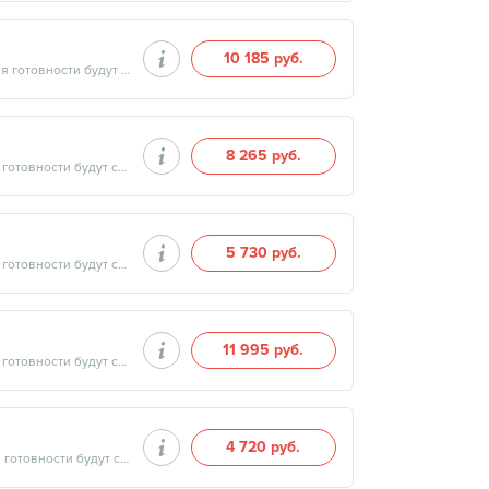
10 185 руб.
Продолжительность минут, готовность результатов — дата и время готовности будут сообщены врачом в день приёма
8 265 руб.
Продолжительность минут, готовность результатов — дата и время готовности будут сообщены врачом в день приёма
5 730 руб.
Продолжительность минут, готовность результатов — дата и время готовности будут сообщены врачом в день приёма
11 995 руб.
Продолжительность минут, готовность результатов — дата и время готовности будут сообщены врачом в день приёма
4 720 руб.
Продолжительность минут, готовность результатов — дата и время готовности будут сообщены врачом в день приёма