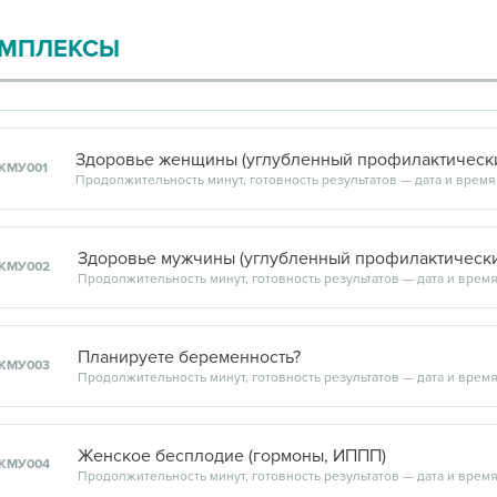
атропином
,
МПЛЕКСЫ
Здоровье женщины (углубленный профилактически
КМУ001
Здоровье мужчины (углубленный профилактически
КМУ002
Планируете беременность?
КМУ003
Женское бесплодие (гормоны, ИППП)
КМУ004