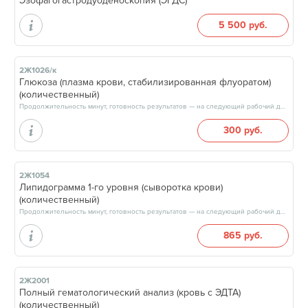
Эзофагогастродуоденоскопия (ЭГДС)
5 500 руб.
2Ж1026/к
Глюкоза (плазма крови, стабилизированная флуоратом)
(количественный)
Продолжительность минут, готовность результатов — на следующий рабочий день, после 15:00
300 руб.
2Ж1054
Липидограмма 1-го уровня (сыворотка крови)
(количественный)
Продолжительность минут, готовность результатов — на следующий рабочий день, после 15:00
865 руб.
2Ж2001
Полный гематологический анализ (кровь с ЭДТА)
(количественный)