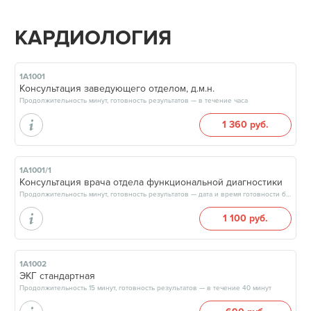
КАРДИОЛОГИЯ
1А1001
Консультация заведующего отделом, д.м.н.
Продолжительность минут, готовность результатов — в течение часа
1 360 руб.
1А1001/1
Консультация врача отдела функциональной диагностики
Продолжительность минут, готовность результатов — дата и время готовности будут сообщены врачом в день приёма
1 100 руб.
1А1002
ЭКГ стандартная
Продолжительность 15 минут, готовность результатов — в течение 40 минут