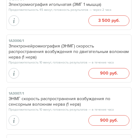
Электромиография игольчатая (ЭМГ 1 мышца)
Продолжительность 45 минут, готовность результатов — через 2 часа
3 500 руб.
1А3006/1
Электронейромиография (ЭНМГ) скорость
распространения возбуждения по двигательным волокнам
нерва (1 нерв)
Продолжительность 10 минут, готовность результатов — в течение часа
900 руб.
1А3007/1
ЭНМГ скорость распространения возбуждения по
сенсорным волокнам нерва (1 нерв)
Продолжительность 10 минут, готовность результатов — в течение часа
900 руб.