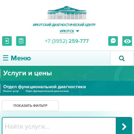
ИРКУТСКИЙ ДИАГНОСТИЧЕСКИЙ ЦЕНТР
ИРКУТСК
+7 (3952)
259-777
☰ Меню
Услуги и цены
О ЦЕНТРЕ
Отдел функциональной диагностики
УСЛУГИ И ЦЕНЫ
Каталог услуг
Отдел функциональной диагностики
ПАЦИЕНТУ
ПОКАЗАТЬ ФИЛЬТР
ВРАЧУ
ПРАВОВАЯ ИНФОРМАЦИЯ