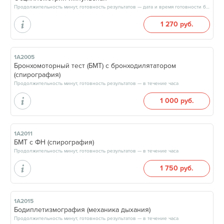
Продолжительность минут, готовность результатов — дата и время готовности будут сообщены врачом в день приёма
1 270 руб.
1А2005
Бронхомоторный тест (БМТ) с бронходилятатором
(спирография)
Продолжительность минут, готовность результатов — в течение часа
1 000 руб.
1А2011
БМТ с ФН (спирография)
Продолжительность минут, готовность результатов — в течение часа
1 750 руб.
1А2015
Бодиплетизмография (механика дыхания)
Продолжительность минут, готовность результатов — в течение часа