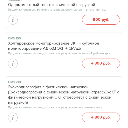
Одномоментный тест с физической нагрузкой
Продолжительность 30 минут, готовность результатов — в течение часа
900 руб.
СМУ155
Холтеровское мониторирование ЭКГ + суточное
мониторирование АД (ХМ ЭКГ + СМАД)
Продолжительность минут, готовность результатов — через 4 рабочих дня
4 300 руб.
СМУ218
Эхокардиография с физической нагрузкой
(Эхокардиография с физической нагрузкой (стресс-ЭхоКГ с
физической нагрузкой)+ ЭКГ стресс-тест с физической
нагрузкой)
Продолжительность минут, готовность результатов — в течение часа
4 800 руб.