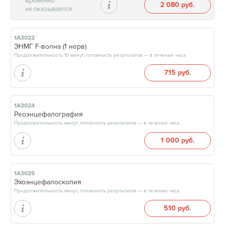
Временно
2 080 руб.
не оказывается
1А3022
ЭНМГ F-волна (1 нерв)
Продолжительность 10 минут, готовность результатов — в течение часа
715 руб.
1А3024
Реоэнцефалография
Продолжительность минут, готовность результатов — в течение часа
1 000 руб.
1А3025
Эхоэнцефалоскопия
Продолжительность минут, готовность результатов — в течение часа
510 руб.