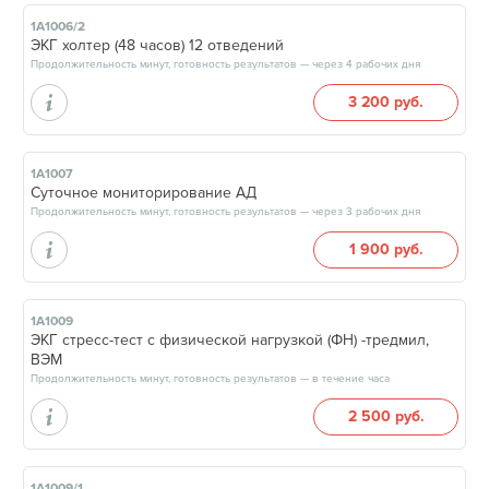
1А1006/2
ЭКГ холтер (48 часов) 12 отведений
Продолжительность минут, готовность результатов — через 4 рабочих дня
3 200 руб.
1А1007
Суточное мониторирование АД
Продолжительность минут, готовность результатов — через 3 рабочих дня
1 900 руб.
1А1009
ЭКГ стресс-тест с физической нагрузкой (ФН) -тредмил,
ВЭМ
Продолжительность минут, готовность результатов — в течение часа
2 500 руб.
1А1009/1