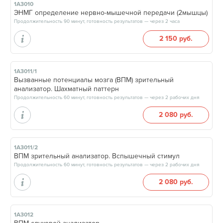
1А3010
ЭНМГ определение нервно-мышечной передачи (2мышцы)
Продолжительность 90 минут, готовность результатов — через 2 часа
2 150 руб.
1А3011/1
Вызванные потенциалы мозга (ВПМ) зрительный
анализатор. Шахматный паттерн
Продолжительность 60 минут, готовность результатов — через 2 рабочих дня
2 080 руб.
1А3011/2
ВПМ зрительный анализатор. Вспышечный стимул
Продолжительность 60 минут, готовность результатов — через 2 рабочих дня
2 080 руб.
1А3012