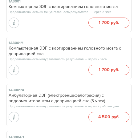
1А3001
Компьютерная ЭЭГ с картированием головного мозга
Продолжительность 30 минут, готовность результатов — через 2 часа
1 700 руб.
1А3001/1
Компьютерная ЭЭГ с картированием головного мозга с
депривацией сна
Продолжительность минут, готовность результатов — через 2 часа
1 700 руб.
1А3001/4
Амбулаторная ЭЭГ (электроэнцефалография) с
видеомониторингом с депривацией сна (3 часа)
Продолжительность минут, готовность результатов — через 2 рабочих дня
4 500 руб.
1А3004/1