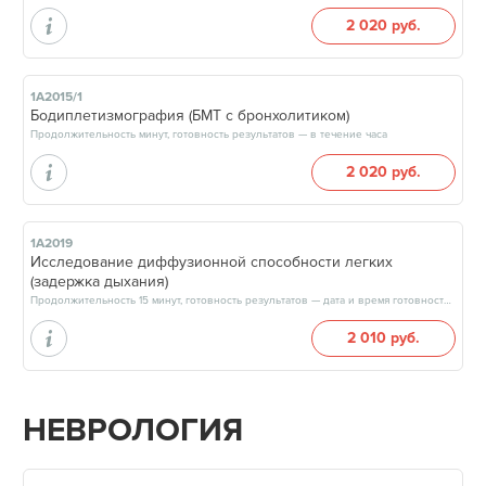
2 020 руб.
1А2015/1
Бодиплетизмография (БМТ с бронхолитиком)
Продолжительность минут, готовность результатов — в течение часа
2 020 руб.
1А2019
Исследование диффузионной способности легких
(задержка дыхания)
Продолжительность 15 минут, готовность результатов — дата и время готовности будут сообщены врачом в день приёма
2 010 руб.
НЕВРОЛОГИЯ