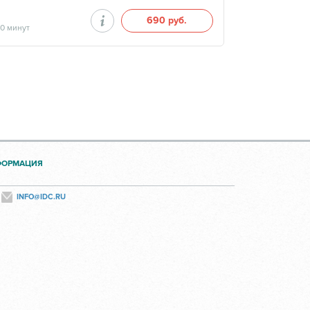
690 руб.
40 минут
ФОРМАЦИЯ
INFO@IDC.RU