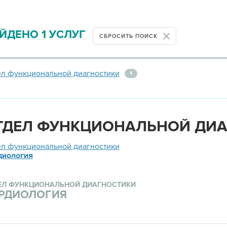
атропином
,
ЙДЕНО 1 УСЛУГ
СБРОСИТЬ ПОИСК
ел функциональной диагностики
1
ТДЕЛ ФУНКЦИОНАЛЬНОЙ ДИ
ел функциональной диагностики
диология
ЕЛ ФУНКЦИОНАЛЬНОЙ ДИАГНОСТИКИ
РДИОЛОГИЯ