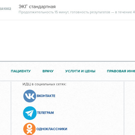
ЭКГ стандартная
1А1002
Продолжительность 15 минут, готовность результатов — в течение 
ПАЦИЕНТУ
ВРАЧУ
УСЛУГИ И ЦЕНЫ
ПРАВОВАЯ ИН
ИДЦ в социальных сетях:
ВКОНТАКТЕ
ТЕЛЕГРАМ
ОДНОКЛАССНИКИ