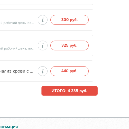
300 руб.
Продолжительность минут, готовность результатов — на следующий рабочий день, после 15:00
325 руб.
Продолжительность минут, готовность результатов — на следующий рабочий день, после 15:00
Клинический анализ крови развернутый: общий анализ крови с лейкоцитарной формулой (без определения СОЭ) (кровь с ЭДТА)(количественный)
440 руб.
ИТОГО: 4 335 руб.
ФОРМАЦИЯ