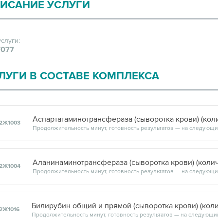
ИСАНИЕ УСЛУГИ
услуги:
077
ЛУГИ В СОСТАВЕ КОМПЛЕКСА
Аспартатаминотрансфераза (сыворотка крови) (кол
2Ж1003
Аланинаминотрансфераза (сыворотка крови) (коли
2Ж1004
Билирубин общий и прямой (сыворотка крови) (кол
2Ж1016