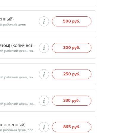
енный)
500 руб.
й рабочий день
Глюкоза (плазма крови, стабилизированная флуоратом) (количественный)
300 руб.
Продолжительность минут, готовность результатов — на следующий рабочий день, после 15:00
250 руб.
Продолжительность минут, готовность результатов — на следующий рабочий день, после 15:00
330 руб.
Продолжительность минут, готовность результатов — на следующий рабочий день, после 15:00
чественный)
865 руб.
Продолжительность минут, готовность результатов — на следующий рабочий день, после 15:00