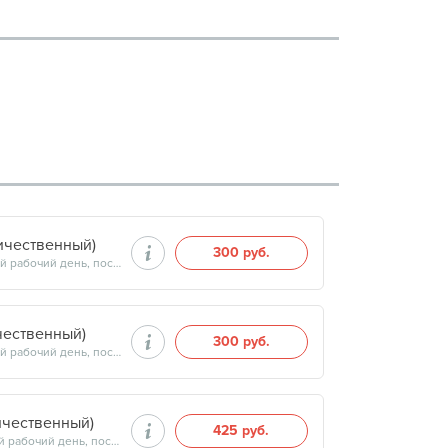
ичественный)
300 руб.
Продолжительность минут, готовность результатов — на следующий рабочий день, после 15:00
чественный)
300 руб.
Продолжительность минут, готовность результатов — на следующий рабочий день, после 15:00
ичественный)
425 руб.
Продолжительность минут, готовность результатов — на следующий рабочий день, после 15:00