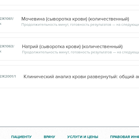
Мочевина (сыворотка крови) (количественный)
2Ж1061/
к
Натрий (сыворотка крови) (количественный)
2Ж1063/
к
2Ж2001/1
ПАЦИЕНТУ
ВРАЧУ
УСЛУГИ И ЦЕНЫ
ПРАВОВАЯ ИН