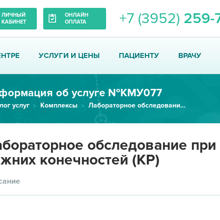
+7 (3952)
259-
ЛИЧНЫЙ
ОНЛАЙН
КАБИНЕТ
ОПЛАТА
ЕНТРЕ
УСЛУГИ И ЦЕНЫ
ПАЦИЕНТУ
ВРАЧУ
формация об услуге №КМУ077
лог услуг
Комплексы
Лабораторное обследование при...
бораторное обследование при
жних конечностей (КР)
сание