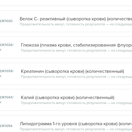
Белок С- реактивный (сыворотка крови) (количеств
2Ж1020
Продолжительность минут, готовность результатов — на следующи
2Ж1026/
к
Креатинин (сыворотка крови) (количественный)
2Ж1039/
к
Калий (сыворотка крови) (количественный)
2Ж1043/
к
Липидограмма 1-го уровня (сыворотка крови) (коли
2Ж1054