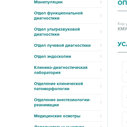
ОП
Манипуляции
Отдел функциональной
диагностики
Код 
КМУ
Отдел ультразвуковой
диагностики
УС
Отдел лучевой диагностики
Отдел эндоскопии
Клинико-диагностическая
лаборатория
Отделение клинической
патоморфологии
Отделение анестезиологии-
реанимации
Медицинские осмотры