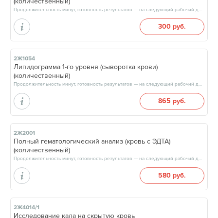
(количественный)
Продолжительность минут, готовность результатов — на следующий рабочий день, после 15:00
300 руб.
2Ж1054
Липидограмма 1-го уровня (сыворотка крови)
(количественный)
Продолжительность минут, готовность результатов — на следующий рабочий день, после 15:00
865 руб.
2Ж2001
Полный гематологический анализ (кровь с ЭДТА)
(количественный)
Продолжительность минут, готовность результатов — на следующий рабочий день, после 17:00
580 руб.
2Ж4014/1
Исследование кала на скрытую кровь