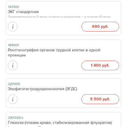
1А1002
ЭКГ стандартная
Продолжительность 15 минут, готовность результатов — в течение 40 минут
690 руб.
1В9001
Рентгенография органов грудной клетки в одной
проекции
1 400 руб.
2Д1000
Эзофагогастродуоденоскопия (ЭГДС)
5 500 руб.
2Ж1026/к
Глюкоза (плазма крови, стабилизированная флуоратом)