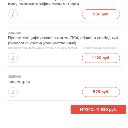
иммунохроматографическим методом
950 руб.
2Ж6245
Простатспецифический антиген (ПСА) общий и свободный
(сыворотка крови) (количественный)
Продолжительность минут, готовность результатов — на следующий рабочий день, после 17:00
1 120 руб.
3М5006
Тонометрия
525 руб.
ИТОГО: 11 930 руб.