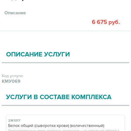
Описание
6 675 руб.
ОПИСАНИЕ УСЛУГИ
Код услуги:
КМУ069
УСЛУГИ В СОСТАВЕ КОМПЛЕКСА
2Ж1017
Белок общий (сыворотка крови) (количественный)
Продолжительность минут, готовность результатов — на следующий рабочий день, после 15:00