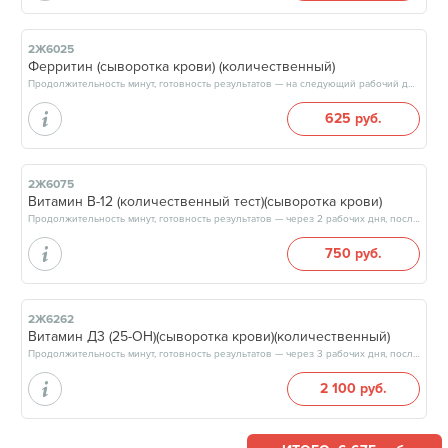
2Ж6025
Ферритин (сыворотка крови) (количественный)
Продолжительность минут, готовность результатов — на следующий рабочий день, после 17:00
625 руб.
2Ж6075
Витамин В-12 (количественный тест)(сыворотка крови)
Продолжительность минут, готовность результатов — через 2 рабочих дня, после 17:00
750 руб.
2Ж6262
Витамин Д3 (25-ОН)(сыворотка крови)(количественный)
Продолжительность минут, готовность результатов — через 3 рабочих дня, после 17:00
2 100 руб.