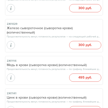
300 руб.
2Ж1029
Железо сывороточное (сыворотка крови)
(количественный)
Продолжительность минут, готовность результатов — на следующий рабочий день, после 15:00
300 руб.
2Ж1114
Медь в крови (сыворотка крови) (количественный)
Продолжительность минут, готовность результатов — по графику, ближайшие даты: 07.08.26, 14.08.26, 21.08.26, 28.08.26, результат на следующий рабочий день
495 руб.
2Ж1141
Цинк в крови (сыворотка крови) (количественный)
Продолжительность минут, готовность результатов — по графику, ближайшие даты: 10.08.26, 12.08.26, 17.08.26, 19.08.26, результат через 4 рабочих дня, после 17:00