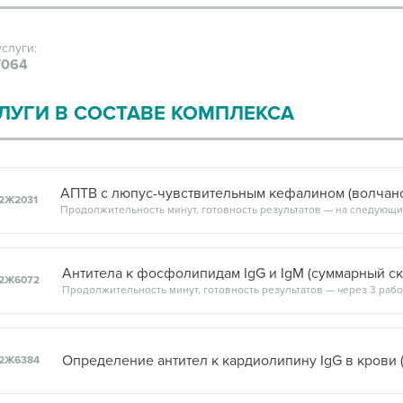
услуги:
064
ЛУГИ В СОСТАВЕ КОМПЛЕКСА
2Ж2031
2Ж6072
Продолжительность минут, готовность результатов — через 3 рабоч
2Ж6384