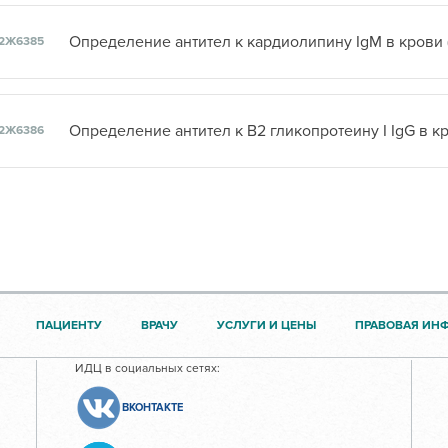
Определение антител к кардиолипину IgМ в крови 
2Ж6385
2Ж6386
ПАЦИЕНТУ
ВРАЧУ
УСЛУГИ И ЦЕНЫ
ПРАВОВАЯ ИН
ИДЦ в социальных сетях:
ВКОНТАКТЕ