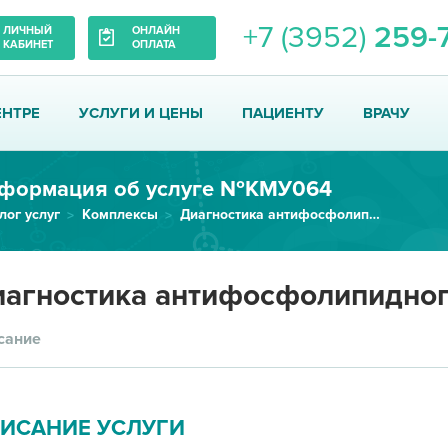
+7 (3952)
259-
ЛИЧНЫЙ
ОНЛАЙН
КАБИНЕТ
ОПЛАТА
ЕНТРЕ
УСЛУГИ И ЦЕНЫ
ПАЦИЕНТУ
ВРАЧУ
формация об услуге №КМУ064
лог услуг
Комплексы
Диагностика антифосфолипидного...
агностика антифосфолипидног
сание
ИСАНИЕ УСЛУГИ