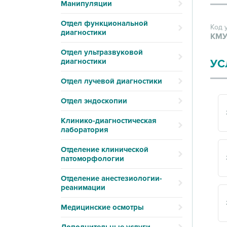
Манипуляции
Отдел функциональной
Код 
диагностики
КМУ
Отдел ультразвуковой
диагностики
УС
Отдел лучевой диагностики
Отдел эндоскопии
Клинико-диагностическая
лаборатория
Отделение клинической
патоморфологии
Отделение анестезиологии-
реанимации
Медицинские осмотры