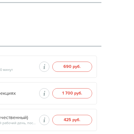
690 руб.
40 минут
оекциях
1 700 руб.
ичественный)
425 руб.
Продолжительность минут, готовность результатов — на следующий рабочий день, после 15:00