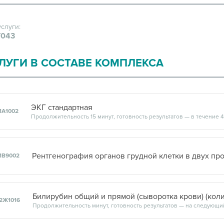
услуги:
043
ЛУГИ В СОСТАВЕ КОМПЛЕКСА
ЭКГ стандартная
1А1002
Продолжительность 15 минут, готовность результатов — в течение 
Рентгенография органов грудной клетки в двух пр
1В9002
Билирубин общий и прямой (сыворотка крови) (кол
2Ж1016