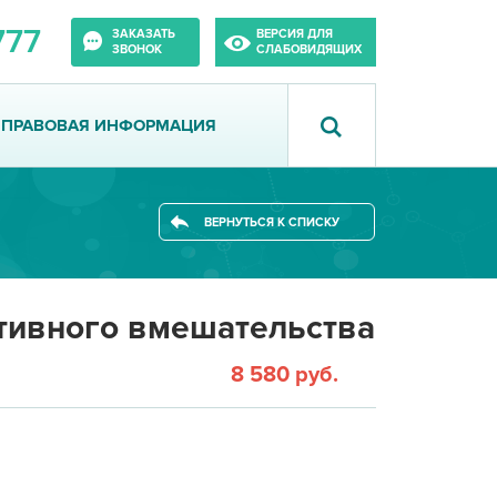
777
ЗАКАЗАТЬ
ВЕРСИЯ ДЛЯ
ЗВОНОК
СЛАБОВИДЯЩИХ
ПРАВОВАЯ ИНФОРМАЦИЯ
ВЕРНУТЬСЯ К СПИСКУ
тивного вмешательства
8 580 руб.