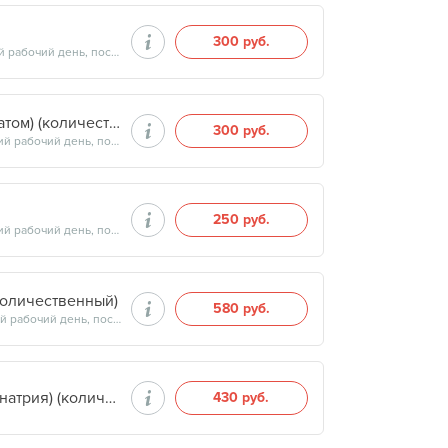
300 руб.
Продолжительность минут, готовность результатов — на следующий рабочий день, после 15:00
Глюкоза (плазма крови, стабилизированная флуоратом) (количественный)
300 руб.
Продолжительность минут, готовность результатов — на следующий рабочий день, после 15:00
250 руб.
Продолжительность минут, готовность результатов — на следующий рабочий день, после 15:00
количественный)
580 руб.
Продолжительность минут, готовность результатов — на следующий рабочий день, после 17:00
Протромбиновое время (с МНО)(плазма с цитратом натрия) (количественный)
430 руб.