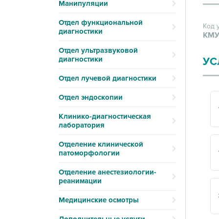
Манипуляции
Отдел функциональной
Код 
диагностики
КМУ
Отдел ультразвуковой
диагностики
УС
Отдел лучевой диагностики
Отдел эндоскопии
Клинико-диагностическая
лаборатория
Отделение клинической
патоморфологии
Отделение анестезиологии-
реанимации
Медицинские осмотры