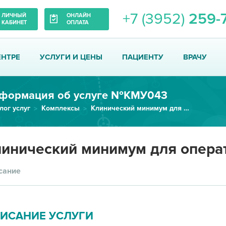
+7 (3952)
259-
ЛИЧНЫЙ
ОНЛАЙН
КАБИНЕТ
ОПЛАТА
ЕНТРЕ
УСЛУГИ И ЦЕНЫ
ПАЦИЕНТУ
ВРАЧУ
формация об услуге №КМУ043
лог услуг
Комплексы
Клинический минимум для операт...
инический минимум для опера
сание
ИСАНИЕ УСЛУГИ