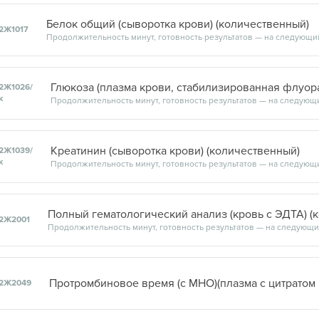
Белок общий (сыворотка крови) (количественный)
2Ж1017
2Ж1026/
к
Креатинин (сыворотка крови) (количественный)
2Ж1039/
к
Полный гематологический анализ (кровь с ЭДТА) (
2Ж2001
2Ж2049