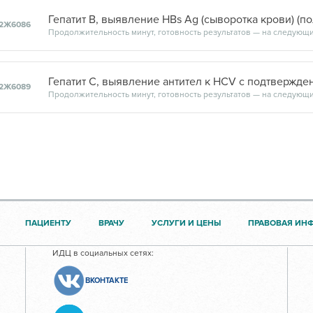
2Ж6086
2Ж6089
ПАЦИЕНТУ
ВРАЧУ
УСЛУГИ И ЦЕНЫ
ПРАВОВАЯ ИН
ИДЦ в социальных сетях:
ВКОНТАКТЕ