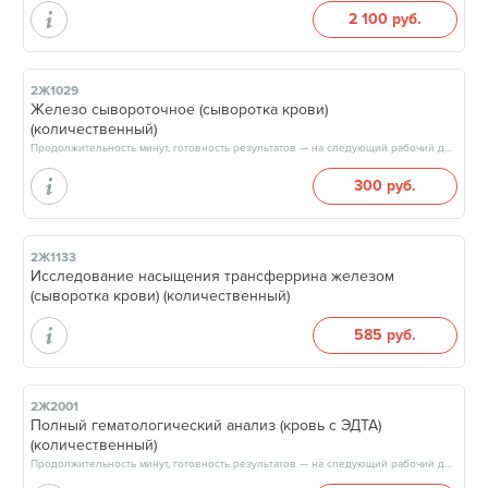
2 100 руб.
2Ж1029
Железо сывороточное (сыворотка крови)
(количественный)
Продолжительность минут, готовность результатов — на следующий рабочий день, после 15:00
300 руб.
2Ж1133
Исследование насыщения трансферрина железом
(сыворотка крови) (количественный)
585 руб.
2Ж2001
Полный гематологический анализ (кровь с ЭДТА)
(количественный)
Продолжительность минут, готовность результатов — на следующий рабочий день, после 17:00