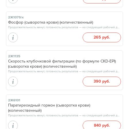
2Ж1079/к
Фосфор (сыворотка крови) (количественный)
Продолжительность минут, готовность результатов — на следующий рабочий день, после 15:00
265 руб.
2Ж1135
Скорость клубочковой фильтрации (по формуле CKD-EPI)
(сыворотка крови) (количественный)
Продолжительность минут, готовность результатов — на следующий рабочий день
390 руб.
2Ж6101
Паратиреоидный гормон (сыворотка крови)
(количественный)
Продолжительность минут, готовность результатов — на следующий рабочий день, после 17:00
840 руб.