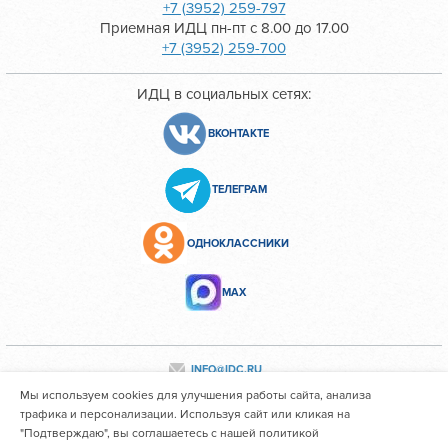
+7 (3952) 259-797
Приемная ИДЦ пн-пт с 8.00 до 17.00
+7 (3952) 259-700
ИДЦ в социальных сетях:
ВКОНТАКТЕ
ТЕЛЕГРАМ
ОДНОКЛАССНИКИ
МАХ
INFO@IDC.RU
Мы используем cookies для улучшения работы сайта, анализа
трафика и персонализации. Используя сайт или кликая на
"Подтверждаю", вы соглашаетесь с нашей политикой
Все персональные данные сотрудников размещены с их