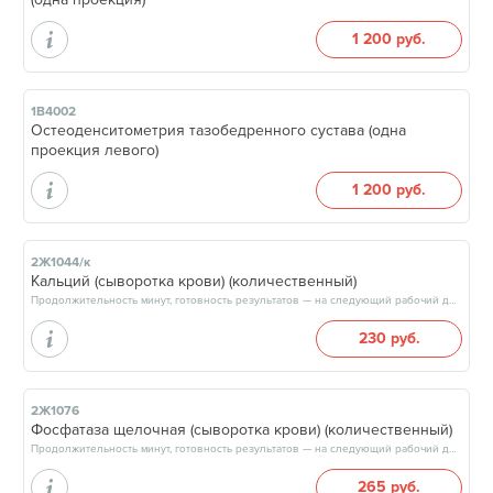
1 200 руб.
1В4002
Остеоденситометрия тазобедренного сустава (одна
проекция левого)
1 200 руб.
2Ж1044/к
Кальций (сыворотка крови) (количественный)
Продолжительность минут, готовность результатов — на следующий рабочий день, после 15:00
230 руб.
2Ж1076
Фосфатаза щелочная (сыворотка крови) (количественный)
Продолжительность минут, готовность результатов — на следующий рабочий день, после 15:00
265 руб.