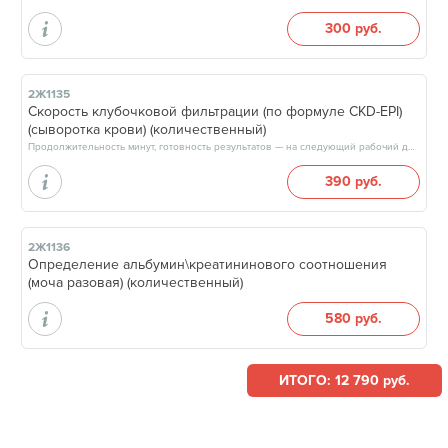
300 руб.
2Ж1135
Скорость клубочковой фильтрации (по формуле CKD-EPI)
(сыворотка крови) (количественный)
Продолжительность минут, готовность результатов — на следующий рабочий день
390 руб.
2Ж1136
Определение альбумин\креатининового соотношения
(моча разовая) (количественный)
580 руб.
ИТОГО: 12 790 руб.