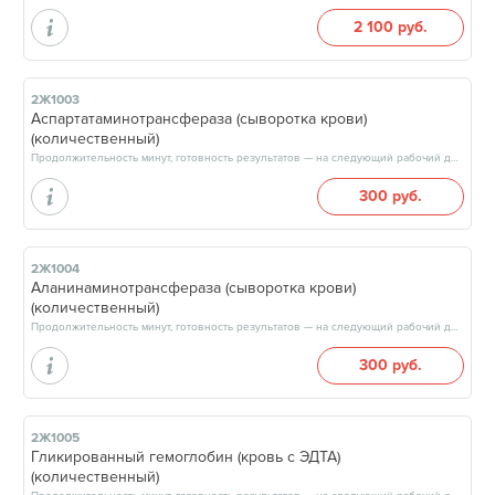
2 100 руб.
2Ж1003
Аспартатаминотрансфераза (сыворотка крови)
(количественный)
Продолжительность минут, готовность результатов — на следующий рабочий день, после 15:00
300 руб.
2Ж1004
Аланинаминотрансфераза (сыворотка крови)
(количественный)
Продолжительность минут, готовность результатов — на следующий рабочий день, после 15:00
300 руб.
2Ж1005
Гликированный гемоглобин (кровь с ЭДТА)
(количественный)