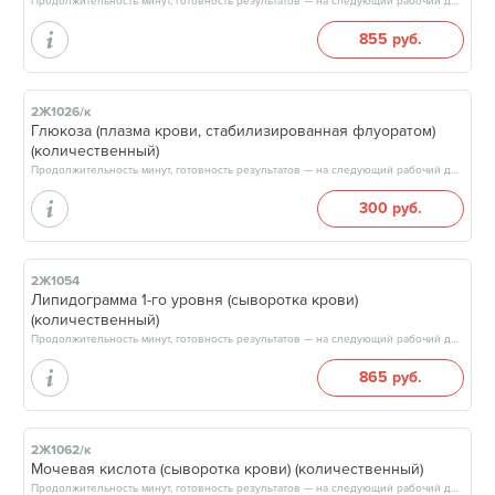
Продолжительность минут, готовность результатов — на следующий рабочий день, после 17:00
855 руб.
2Ж1026/к
Глюкоза (плазма крови, стабилизированная флуоратом)
(количественный)
Продолжительность минут, готовность результатов — на следующий рабочий день, после 15:00
300 руб.
2Ж1054
Липидограмма 1-го уровня (сыворотка крови)
(количественный)
Продолжительность минут, готовность результатов — на следующий рабочий день, после 15:00
865 руб.
2Ж1062/к
Мочевая кислота (сыворотка крови) (количественный)
Продолжительность минут, готовность результатов — на следующий рабочий день, после 15:00