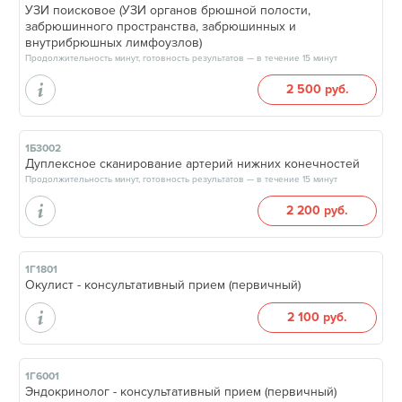
УЗИ поисковое (УЗИ органов брюшной полости,
забрюшинного пространства, забрюшинных и
внутрибрюшных лимфоузлов)
Продолжительность минут, готовность результатов — в течение 15 минут
2 500 руб.
1Б3002
Дуплексное сканирование артерий нижних конечностей
Продолжительность минут, готовность результатов — в течение 15 минут
2 200 руб.
1Г1801
Окулист - консультативный прием (первичный)
2 100 руб.
1Г6001
Эндокринолог - консультативный прием (первичный)