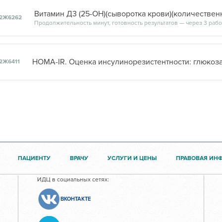
Витамин Д3 (25-ОН)(сыворотка крови)(количествен
2Ж6262
Продолжительность минут, готовность результатов — через 3 рабоч
2Ж6411
ПАЦИЕНТУ
ВРАЧУ
УСЛУГИ И ЦЕНЫ
ПРАВОВАЯ ИН
ИДЦ в социальных сетях:
ВКОНТАКТЕ