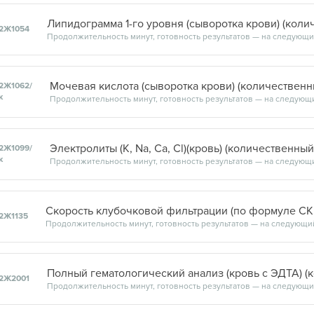
Липидограмма 1-го уровня (сыворотка крови) (коли
2Ж1054
Мочевая кислота (сыворотка крови) (количественн
2Ж1062/
к
Электролиты (К, Na, Ca, Cl)(кровь) (количественный
2Ж1099/
к
2Ж1135
Продолжительность минут, готовность результатов — на следующи
Полный гематологический анализ (кровь с ЭДТА) (
2Ж2001