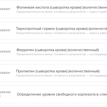
Фолиевая кислота (сыворотка крови) (количествен
2Ж6007
Продолжительность минут, готовность результатов — через 3 рабоч
Тиреотропный гормон (сыворотка крови) (количест
2Ж6015
Продолжительность минут, готовность результатов — через 2 рабоч
Ферритин (сыворотка крови) (количественный)
2Ж6025
Пролактин (сыворотка крови) (количественный)
2Ж6031
2Ж6146/
с