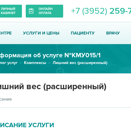
+7 (3952)
259-
ЛИЧНЫЙ
ОНЛАЙН
КАБИНЕТ
ОПЛАТА
ЕНТРЕ
УСЛУГИ И ЦЕНЫ
ПАЦИЕНТУ
ВРАЧУ
формация об услуге №КМУ015/1
лог услуг
Комплексы
Лишний вес (расширенный)
шний вес (расширенный)
сание
ИСАНИЕ УСЛУГИ