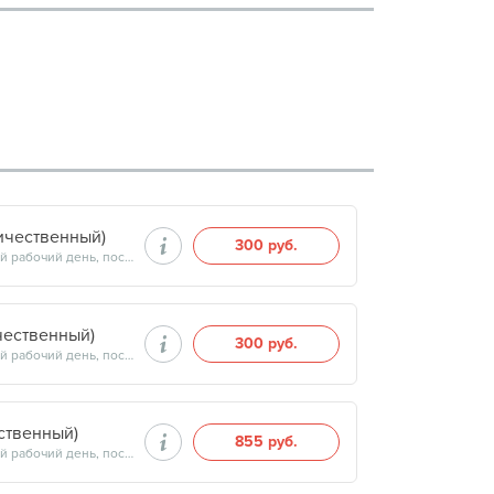
ичественный)
300 руб.
Продолжительность минут, готовность результатов — на следующий рабочий день, после 15:00
чественный)
300 руб.
Продолжительность минут, готовность результатов — на следующий рабочий день, после 15:00
ственный)
855 руб.
Продолжительность минут, готовность результатов — на следующий рабочий день, после 17:00