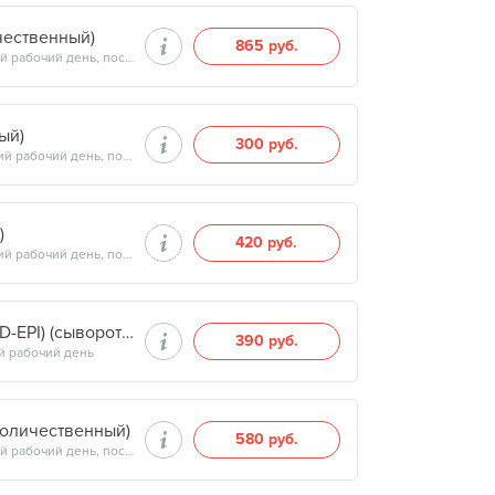
чественный)
865 руб.
Продолжительность минут, готовность результатов — на следующий рабочий день, после 15:00
ый)
300 руб.
Продолжительность минут, готовность результатов — на следующий рабочий день, после 15:00
)
420 руб.
Продолжительность минут, готовность результатов — на следующий рабочий день, после 15:00
Скорость клубочковой фильтрации (по формуле CKD-EPI) (сыворотка крови) (количественный)
390 руб.
й рабочий день
количественный)
580 руб.
Продолжительность минут, готовность результатов — на следующий рабочий день, после 17:00