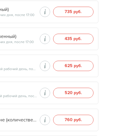
ный)
735 руб.
их дня, после 17:00
венный)
435 руб.
их дня, после 17:00
625 руб.
Продолжительность минут, готовность результатов — на следующий рабочий день, после 17:00
520 руб.
Продолжительность минут, готовность результатов — на следующий рабочий день, после 17:00
Определение уровня свободного кортизола в слюне (количественный)
760 руб.