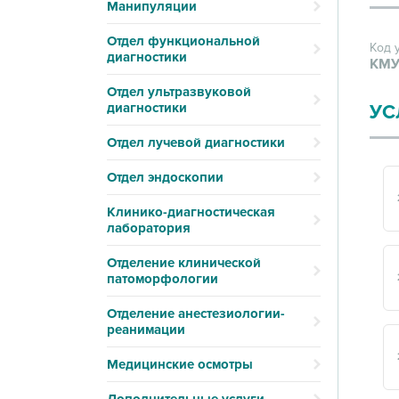
Манипуляции
Отдел функциональной
Код 
диагностики
КМУ
Отдел ультразвуковой
диагностики
УС
Отдел лучевой диагностики
Отдел эндоскопии
Клинико-диагностическая
лаборатория
Отделение клинической
патоморфологии
Отделение анестезиологии-
реанимации
Медицинские осмотры