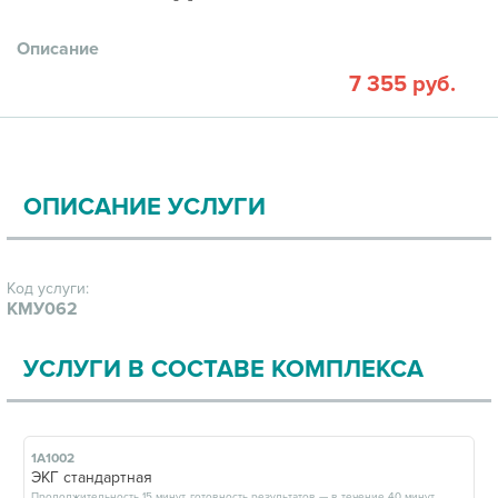
Описание
7 355 руб.
ОПИСАНИЕ УСЛУГИ
Код услуги:
КМУ062
УСЛУГИ В СОСТАВЕ КОМПЛЕКСА
1А1002
ЭКГ стандартная
Продолжительность 15 минут, готовность результатов — в течение 40 минут