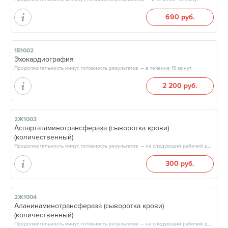
690 руб.
1Б1002
Эхокардиография
Продолжительность минут, готовность результатов — в течение 15 минут
2 200 руб.
2Ж1003
Аспартатаминотрансфераза (сыворотка крови)
(количественный)
Продолжительность минут, готовность результатов — на следующий рабочий день, после 15:00
300 руб.
2Ж1004
Аланинаминотрансфераза (сыворотка крови)
(количественный)
Продолжительность минут, готовность результатов — на следующий рабочий день, после 15:00