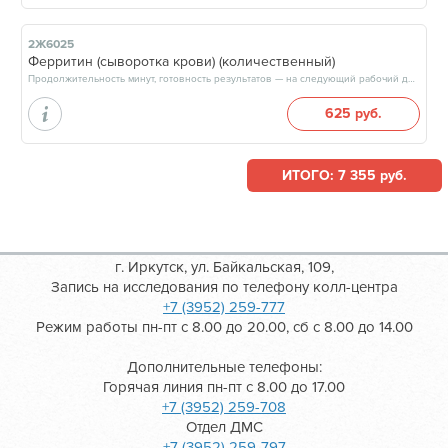
2Ж6025
Ферритин (сыворотка крови) (количественный)
Продолжительность минут, готовность результатов — на следующий рабочий день, после 17:00
625 руб.
ИТОГО: 7 355 руб.
г. Иркутск, ул. Байкальская, 109,
Запись на исследования по телефону колл-центра
+7 (3952) 259-777
Режим работы пн-пт с 8.00 до 20.00, сб с 8.00 до 14.00
Дополнительные телефоны:
Горячая линия пн-пт с 8.00 до 17.00
+7 (3952) 259-708
Отдел ДМС
+7 (3952) 259-797