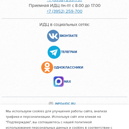
Приемная ИДЦ пн-пт с 8.00 до 17.00
+7 (3952) 259-700
ИДЦ в социальных сетях:
ВКОНТАКТЕ
ТЕЛЕГРАМ
ОДНОКЛАССНИКИ
МАХ
INFO@IDC.RU
Мы используем cookies для улучшения работы сайта, анализа
трафика и персонализации. Используя сайт или кликая на
"Подтверждаю", вы соглашаетесь с нашей политикой
Все персональные данные сотрудников размещены с их
использования персональных данных и cookies в соответствии с