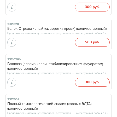
300 руб.
2Ж1020
Белок С- реактивный (сыворотка крови) (количественный)
Продолжительность минут, готовность результатов — на следующий рабочий день
500 руб.
2Ж1026/к
Глюкоза (плазма крови, стабилизированная флуоратом)
(количественный)
Продолжительность минут, готовность результатов — на следующий рабочий день, после 15:00
300 руб.
2Ж2001
Полный гематологический анализ (кровь с ЭДТА)
(количественный)
Продолжительность минут, готовность результатов — на следующий рабочий день, после 17:00