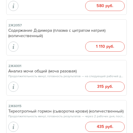
580 руб.
2Ж2057
Содержание Д-димера (плазма с цитратом натрия)
(количественный)
1 110 руб.
2Ж4001
Анализ мочи общий (моча разовая)
Продолжительность минут, готовность результатов — на следующий рабочий день, после 13:00
315 руб.
2Ж6015
Тиреотропный гормон (сыворотка крови) (количественный)
Продолжительность минут, готовность результатов — через 2 рабочих дня, после 17:00
435 руб.