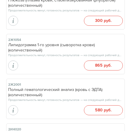
Глюкоза (плазма крови, стабилизированная флуоратом)
(количественный)
Продолжительность минут, готовность результатов — на следующий рабочий день, после 15:00
300 руб.
2Ж1054
Липидограмма 1-го уровня (сыворотка крови)
(количественный)
Продолжительность минут, готовность результатов — на следующий рабочий день, после 15:00
865 руб.
2Ж2001
Полный гематологический анализ (кровь с ЭДТА)
(количественный)
Продолжительность минут, готовность результатов — на следующий рабочий день, после 17:00
580 руб.
2И4020