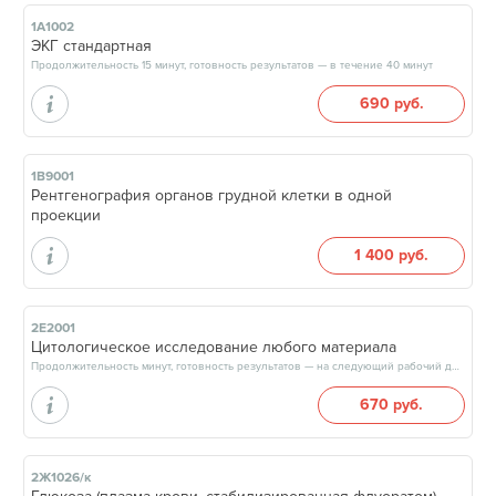
1А1002
ЭКГ стандартная
Продолжительность 15 минут, готовность результатов — в течение 40 минут
690 руб.
1В9001
Рентгенография органов грудной клетки в одной
проекции
1 400 руб.
2Е2001
Цитологическое исследование любого материала
Продолжительность минут, готовность результатов — на следующий рабочий день, после 18:00
670 руб.
2Ж1026/к