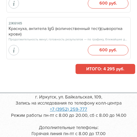
600 руб.
2Ж6145
Краснуха, антитела IgG (количественный тест)(сыворотка
крови)
Продолжительность минут, готовность результатов — по графику, ближайшие даты: 08.08.26, 15.08.26, 22.08.26, 29.08.26, результат через 3 рабочих дня, после 17:00
600 руб.
ИТОГО: 4 295 руб.
г. Иркутск, ул. Байкальская, 109,
Запись на исследования по телефону колл-центра
+7 (3952) 259-777
Режим работы пн-пт с 8.00 до 20.00, сб с 8.00 до 14.00
Дополнительные телефоны:
Горячая линия пн-пт с 8.00 до 17.00