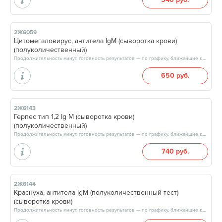
2Ж6059
Цитомегаловирус, антитела IgM (сыворотка крови)
(полуколичественный)
Продолжительность минут, готовность результатов — по графику, ближайшие даты: 08.08.26, 15.08.26, 22.08.26, 29.08.26, результат через 3 рабочих дня, после 17:00
650 руб.
2Ж6143
Герпес тип 1,2 Ig М (сыворотка крови)
(полуколичественный)
Продолжительность минут, готовность результатов — по графику, ближайшие даты: 10.08.26, 12.08.26, 17.08.26, 19.08.26, результат через 3 рабочих дня, после 13:00
740 руб.
2Ж6144
Краснуха, антитела IgM (полуколичественный тест)
(сыворотка крови)
Продолжительность минут, готовность результатов — по графику, ближайшие даты: 08.08.26, 15.08.26, 22.08.26, 29.08.26, результат через 3 рабочих дня, после 17:00