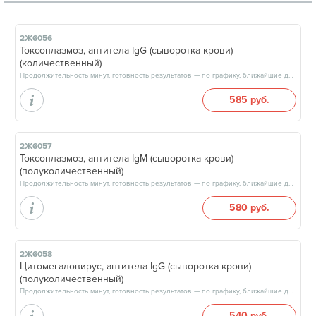
2Ж6056
Токсоплазмоз, антитела IgG (сыворотка крови)
(количественный)
Продолжительность минут, готовность результатов — по графику, ближайшие даты: 08.08.26, 15.08.26, 22.08.26, 29.08.26, результат через 3 рабочих дня, после 17:00
585 руб.
2Ж6057
Токсоплазмоз, антитела IgM (сыворотка крови)
(полуколичественный)
Продолжительность минут, готовность результатов — по графику, ближайшие даты: 08.08.26, 15.08.26, 22.08.26, 29.08.26, результат через 3 рабочих дня, после 17:00
580 руб.
2Ж6058
Цитомегаловирус, антитела IgG (сыворотка крови)
(полуколичественный)
Продолжительность минут, готовность результатов — по графику, ближайшие даты: 08.08.26, 15.08.26, 22.08.26, 29.08.26, результат через 3 рабочих дня, после 17:00
540 руб.