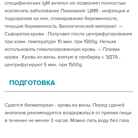
специфических IgM антител не позволяет полностью
исключить заболевание Показания: ЦМВ - инфекция и
подозрения на нее, планирование беременности,
текущая беременность. Биологический материал: —
Сыворотка крови . Получают после центрифугирования
при комн. температуре 10 мин. при 1500g. Нельзя
использовать гемолизированную кровь. — Плазма
крови . Кровь из вены, взятую в пробирку с ЭДТА ,
центрифугируют 5 мин. при 1500g.
ПОДГОТОВКА
Сдается биоматериал - кровь из вены. Перед сдачей
анализов рекомендуется воздержаться от приема пищи
в течение не менее 3 часов. Можно пить воду без газа.