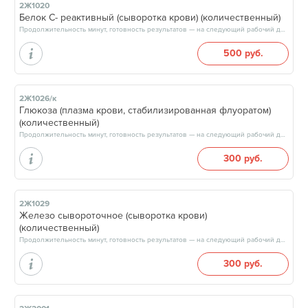
2Ж1020
Белок С- реактивный (сыворотка крови) (количественный)
Продолжительность минут, готовность результатов — на следующий рабочий день
500 руб.
2Ж1026/к
Глюкоза (плазма крови, стабилизированная флуоратом)
(количественный)
Продолжительность минут, готовность результатов — на следующий рабочий день, после 15:00
300 руб.
2Ж1029
Железо сывороточное (сыворотка крови)
(количественный)
Продолжительность минут, готовность результатов — на следующий рабочий день, после 15:00
300 руб.