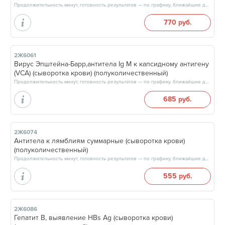
Продолжительность минут, готовность результатов — по графику, ближайшие даты: 10.08.26, 13.08.26, 17.08.26, 20.08.26, результат через 3 рабочих дня, после 13:00
770 руб.
2Ж6061
Вирус Эпштейна-Барр,антитела Ig М к капсидному антигену
(VCA) (сыворотка крови) (полуколичественный)
Продолжительность минут, готовность результатов — по графику, ближайшие даты: 10.08.26, 13.08.26, 17.08.26, 20.08.26, результат через 3 рабочих дня, после 13:00
685 руб.
2Ж6074
Антитела к лямблиям cуммарные (сыворотка крови)
(полуколичественный)
Продолжительность минут, готовность результатов — по графику, ближайшие даты: 11.08.26, 13.08.26, 15.08.26, 18.08.26, результат через 3 рабочих дня, после 13:00
555 руб.
2Ж6086
Гепатит В, выявление HBs Ag (сыворотка крови)