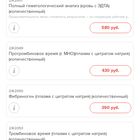
2Ж2001
Полный гематологический анализ (кровь с ЭДТА)
(количественный)
Продолжительность минут, готовность результатов — на следующий рабочий день, после 17:00
580 руб.
2Ж2049
Протромбиновое время (с МНО)(плазма с цитратом натрия)
(количественный)
430 руб.
2Ж2050
Фибриноген (плазма с цитратом натрия) (количественный)
390 руб.
2Ж2053
Тромбиновое время (плазма с цитратом натрия)
(количественный)