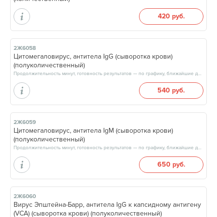
420 руб.
2Ж6058
Цитомегаловирус, антитела IgG (сыворотка крови)
(полуколичественный)
Продолжительность минут, готовность результатов — по графику, ближайшие даты: 15.08.26, 22.08.26, 29.08.26, 05.09.26, результат через 3 рабочих дня, после 17:00
540 руб.
2Ж6059
Цитомегаловирус, антитела IgM (сыворотка крови)
(полуколичественный)
Продолжительность минут, готовность результатов — по графику, ближайшие даты: 15.08.26, 22.08.26, 29.08.26, 05.09.26, результат через 3 рабочих дня, после 17:00
650 руб.
2Ж6060
Вирус Эпштейна-Барр, антитела IgG к капсидному антигену
(VCA) (сыворотка крови) (полуколичественный)