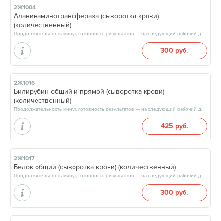
2Ж1004
Аланинаминотрансфераза (сыворотка крови)
(количественный)
Продолжительность минут, готовность результатов — на следующий рабочий день, после 15:00
300 руб.
2Ж1016
Билирубин общий и прямой (сыворотка крови)
(количественный)
Продолжительность минут, готовность результатов — на следующий рабочий день, после 15:00
425 руб.
2Ж1017
Белок общий (сыворотка крови) (количественный)
Продолжительность минут, готовность результатов — на следующий рабочий день, после 15:00
300 руб.