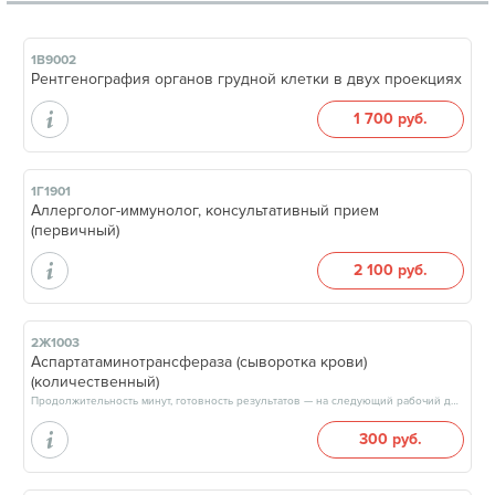
1В9002
Рентгенография органов грудной клетки в двух проекциях
1 700 руб.
1Г1901
Аллерголог-иммунолог, консультативный прием
(первичный)
2 100 руб.
2Ж1003
Аспартатаминотрансфераза (сыворотка крови)
(количественный)
Продолжительность минут, готовность результатов — на следующий рабочий день, после 15:00
300 руб.