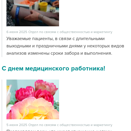
6 июня 2025
Отдел по связям с общественностью и маркетингу
Уважаемые пациенты, в связи с длительными
выходными и праздничными днями у некоторых видов
анализов изменены сроки забора и выполнения.
С днем медицинского работника!
5 июня 2025
Отдел по связям с общественностью и маркетингу