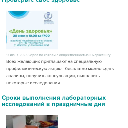
17 июня 2025
Отдел по связям с общественностью и маркетингу
Всех желающих приглашают на специальную
профилактическую акцию - бесплатно можно сдать
анализы, получить консультации, выполнить
некоторые исследования.
Сроки выполнения лабораторных
исследований в праздничные дни