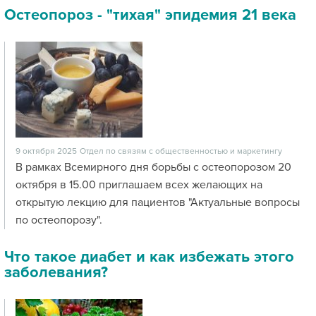
Остеопороз - "тихая" эпидемия 21 века
9 октября 2025
Отдел по связям с общественностью и маркетингу
В рамках Всемирного дня борьбы с остеопорозом 20
октября в 15.00 приглашаем всех желающих на
открытую лекцию для пациентов "Актуальные вопросы
по остеопорозу".
Что такое диабет и как избежать этого
заболевания?