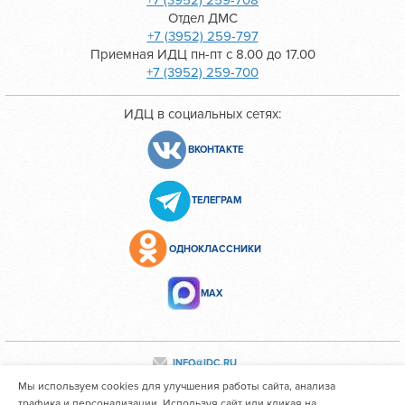
+7 (3952) 259-708
Отдел ДМС
+7 (3952) 259-797
Приемная ИДЦ пн-пт с 8.00 до 17.00
+7 (3952) 259-700
ИДЦ в социальных сетях:
ВКОНТАКТЕ
ТЕЛЕГРАМ
ОДНОКЛАССНИКИ
МАХ
INFO@IDC.RU
Мы используем cookies для улучшения работы сайта, анализа
трафика и персонализации. Используя сайт или кликая на