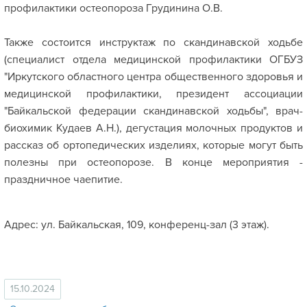
профилактики остеопороза Грудинина О.В.
Также состоится инструктаж по скандинавской ходьбе
(специалист отдела медицинской профилактики ОГБУЗ
"Иркутского областного центра общественного здоровья и
медицинской профилактики, президент ассоциации
"Байкальской федерации скандинавской ходьбы", врач-
биохимик Кудаев А.Н.), дегустация молочных продуктов и
рассказ об ортопедических изделиях, которые могут быть
полезны при остеопорозе. В конце мероприятия -
праздничное чаепитие.
Адрес: ул. Байкальская, 109, конференц-зал (3 этаж).
15.10.2024