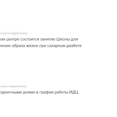
стью и маркетингу
ском центре состоится занятие Школы для
енение образа жизни при сахарном диабете
стью и маркетингу
раздничными днями в график работы ИДЦ