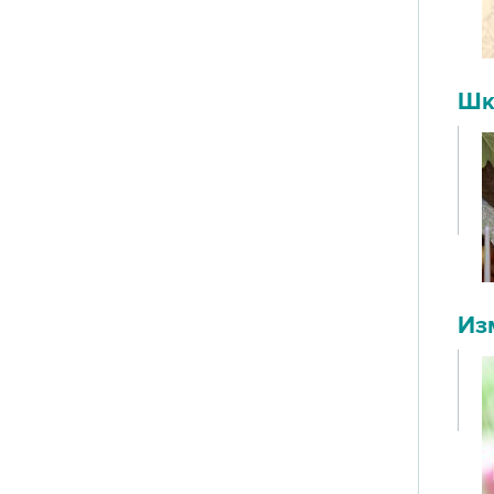
Шк
Из