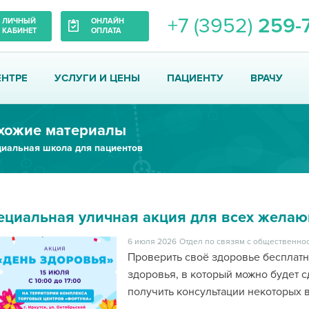
+7 (3952)
259-
ЛИЧНЫЙ
ОНЛАЙН
КАБИНЕТ
ОПЛАТА
ЕНТРЕ
УСЛУГИ И ЦЕНЫ
ПАЦИЕНТУ
ВРАЧУ
хожие материалы
иальная школа для пациентов
ециальная уличная акция для всех жела
6 июля 2026
Отдел по связям с общественнос
Проверить своё здоровье бесплатн
здоровья, в который можно будет с
получить консультации некоторых 