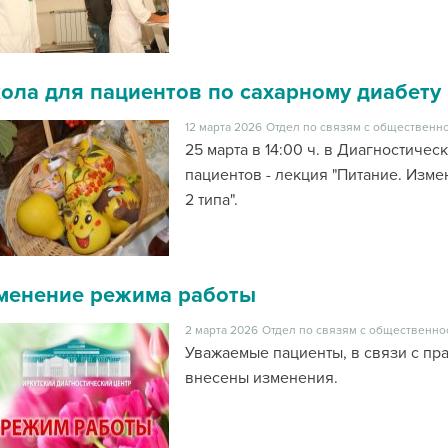
ола для пациентов по сахарному диабету
12 марта 2026
Отдел по связям с общественно
25 марта в 14:00 ч. в Диагностиче
пациентов - лекция "Питание. Изм
2 типа".
менение режима работы
2 марта 2026
Отдел по связям с общественно
Уважаемые пациенты, в связи с п
внесены изменения.