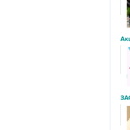
Ак
ЗА