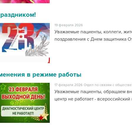
праздником!
19 февраля 2026
Уважаемые пациенты, коллеги, жит
поздравления с Днем защитника От
менения в режиме работы
17 февраля 2026
Отдел по связям с обществе
Уважаемые пациенты, обращаем вн
центр не работает - всероссийский