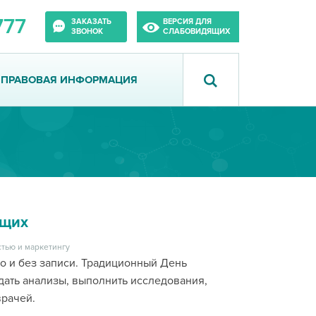
777
ЗАКАЗАТЬ
ВЕРСИЯ ДЛЯ
ЗВОНОК
СЛАБОВИДЯЩИХ
ПРАВОВАЯ ИНФОРМАЦИЯ
ющих
тью и маркетингу
о и без записи. Традиционный День
дать анализы, выполнить исследования,
врачей.