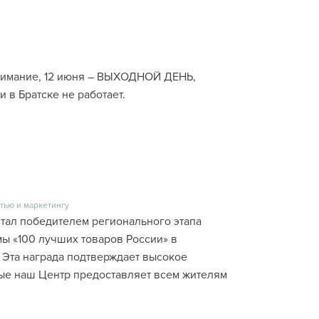
нимание, 12 июня – ВЫХОДНОЙ ДЕНЬ,
 в Братске не работает.
тью и маркетингу
стал победителем регионального этапа
ы «100 лучших товаров России» в
 Эта награда подтверждает высокое
рые наш Центр предоставляет всем жителям