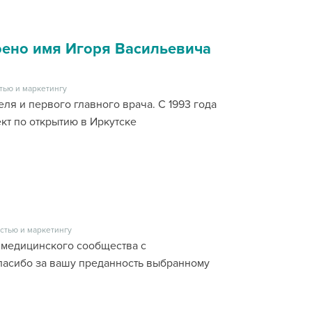
оено имя Игоря Васильевича
тью и маркетингу
ля и первого главного врача. С 1993 года
кт по открытию в Иркутске
стью и маркетингу
 медицинского сообщества с
асибо за вашу преданность выбранному
а.