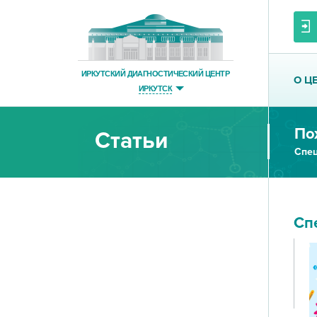
ИРКУТСКИЙ ДИАГНОСТИЧЕСКИЙ ЦЕНТР
О Ц
ИРКУТСК
По
Статьи
Спец
Сп