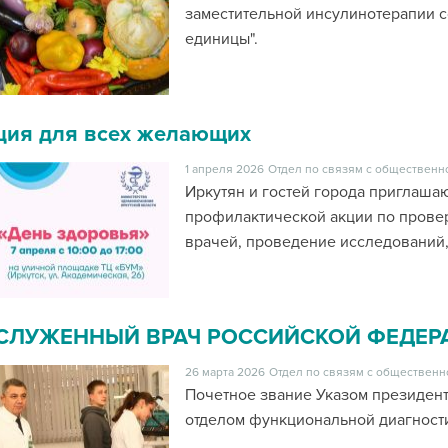
заместительной инсулинотерапии с
единицы".
ция для всех желающих
1 апреля 2026
Отдел по связям с общественн
Иркутян и гостей города приглашаю
профилактической акции по провер
врачей, проведение исследований,
СЛУЖЕННЫЙ ВРАЧ РОССИЙСКОЙ ФЕДЕР
26 марта 2026
Отдел по связям с общественн
Почетное звание Указом президент
отделом функциональной диагност