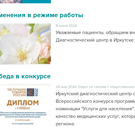
менения в режиме работы
8 июня 2026
Уважаемые пациенты, обращаем в
Диагностический центр в Иркутске и
беда в конкурсе
28 мая 2026
Отдел по связям с общественнос
Иркутский диагностический центр 
Всероссийского конкурса программ
номинации "Услуги для населения".
качество медицинских услуг, кото
региона.