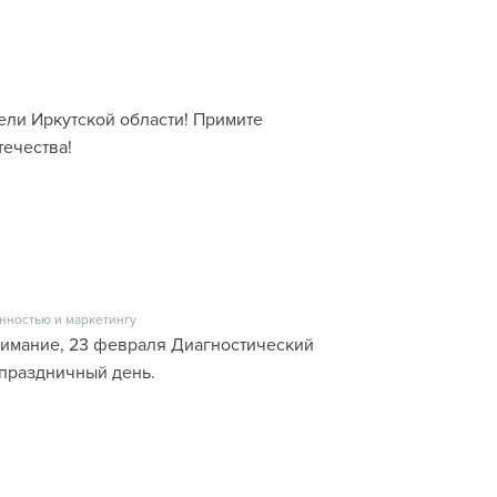
ели Иркутской области! Примите
ечества!
нностью и маркетингу
имание, 23 февраля Диагностический
 праздничный день.