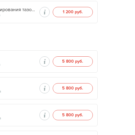
Остеоденситометрия ортопедическая (после протезирования тазобедренного сустава)
1 200 руб.
в
5 800 руб.
в
5 800 руб.
в
5 800 руб.
в