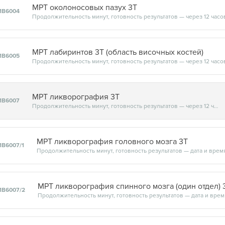
МРТ околоносовых пазух 3Т
1В6004
Продолжительность минут, готовность результатов — через 12 часо
МРТ лабиринтов 3Т (область височных костей)
1В6005
Продолжительность минут, готовность результатов — через 12 часо
МРТ ликворография 3Т
1В6007
Продолжительность минут, готовность результатов — через 12 часов
МРТ ликворография головного мозга 3Т
1В6007/1
МРТ ликворография спинного мозга (один отдел) 
1В6007/2