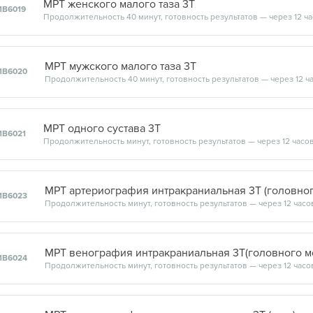
МРТ женского малого таза 3Т
1В6019
Продолжительность 40 минут, готовность результатов — через 12 ч
МРТ мужского малого таза 3Т
1В6020
Продолжительность 40 минут, готовность результатов — через 12 ч
МРТ одного сустава 3Т
1В6021
Продолжительность минут, готовность результатов — через 12 часо
МРТ артериография интракраниальная 3Т (головног
1В6023
Продолжительность минут, готовность результатов — через 12 часо
МРТ венография интракраниальная 3Т(головного м
1В6024
Продолжительность минут, готовность результатов — через 12 часо