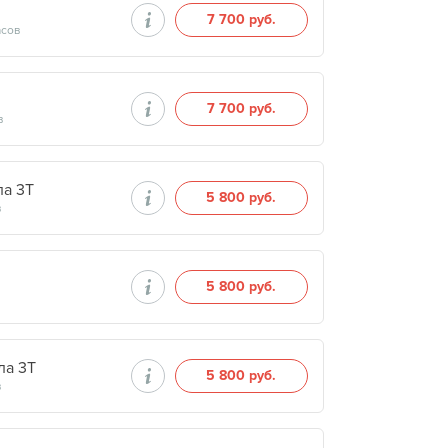
7 700 руб.
асов
7 700 руб.
в
ла 3Т
5 800 руб.
в
5 800 руб.
ла 3Т
5 800 руб.
в