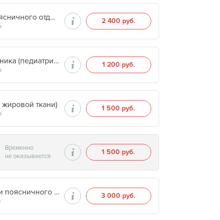
Остеоденситометрия по стандартной программе (поясничного отдела позвоночника, одного тазобедренного сустава)
2 400 руб.
в
Остеоденситометрия поясничного отдела позвоночника (педиатрическая программа) с 5 лет
1 200 руб.
в
 жировой ткани)
1 500 руб.
в
Временно
1 500 руб.
не оказывается
Остеоденситометрия двух тазобедренных суставов и поясничного отдела позвоночника
3 000 руб.
в