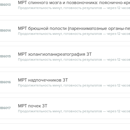
1В6013
Продолжительность минут, готовность результатов — через 12 часо
1В6014
Продолжительность минут, готовность результатов — через 12 часо
МРТ холангиопанкреатография 3Т
1В6015
Продолжительность минут, готовность результатов — через 12 часо
МРТ надпочечников 3Т
1В6016
Продолжительность минут, готовность результатов — через 12 часо
МРТ почек 3Т
1В6017
Продолжительность минут, готовность результатов — через 12 часо