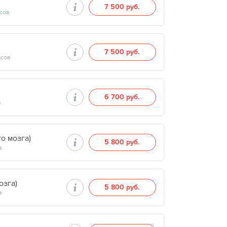
7 500 руб.
асов
7 500 руб.
асов
6 700 руб.
в
о мозга)
5 800 руб.
в
озга)
5 800 руб.
в