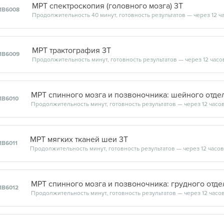
МРТ спектроскопия (головного мозга) 3Т
1В6008
Продолжительность 40 минут, готовность результатов — через 12 ч
МРТ трактография 3Т
1В6009
Продолжительность минут, готовность результатов — через 12 часо
МРТ спинного мозга и позвоночника: шейного отде
1В6010
Продолжительность минут, готовность результатов — через 12 часо
МРТ мягких тканей шеи 3Т
1В6011
Продолжительность минут, готовность результатов — через 12 часов
МРТ спинного мозга и позвоночника: грудного отде
1В6012
Продолжительность минут, готовность результатов — через 12 часо