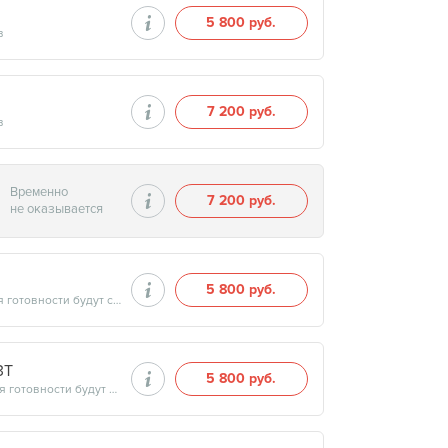
5 800 руб.
в
7 200 руб.
в
Временно
7 200 руб.
не оказывается
5 800 руб.
Продолжительность минут, готовность результатов — дата и время готовности будут сообщены врачом в день приёма
3Т
5 800 руб.
Продолжительность минут, готовность результатов — дата и время готовности будут сообщены врачом в день приёма