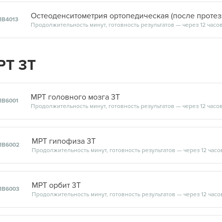
1В4013
Продолжительность минут, готовность результатов — через 12 часо
РТ 3Т
МРТ головного мозга 3Т
1В6001
Продолжительность минут, готовность результатов — через 12 часо
МРТ гипофиза 3Т
1В6002
Продолжительность минут, готовность результатов — через 12 часо
МРТ орбит 3Т
1В6003
Продолжительность минут, готовность результатов — через 12 часо