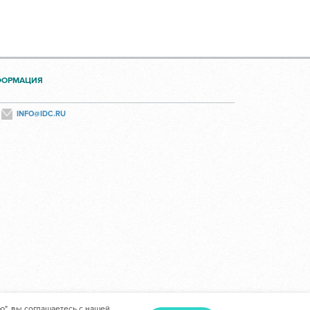
ФОРМАЦИЯ
INFO@IDC.RU
ю", вы соглашаетесь с нашей