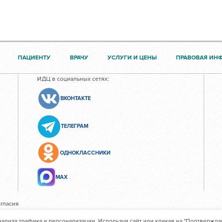
ПАЦИЕНТУ
ВРАЧУ
УСЛУГИ И ЦЕНЫ
ПРАВОВАЯ ИН
ИДЦ в социальных сетях:
ВКОНТАКТЕ
ТЕЛЕГРАМ
ОДНОКЛАССНИКИ
МАХ
гласия
нализа трафика и персонализации. Используя сайт или кликая на "Подтвержда