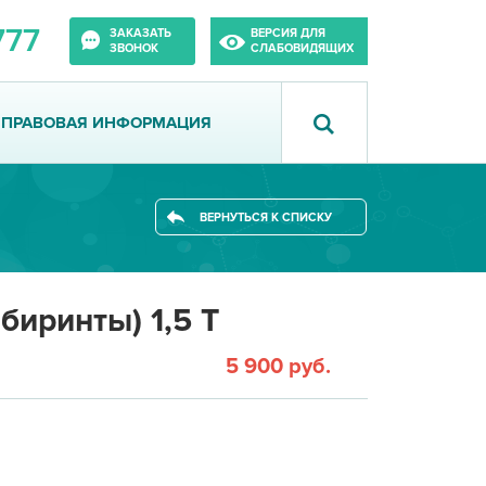
777
ЗАКАЗАТЬ
ВЕРСИЯ ДЛЯ
ЗВОНОК
СЛАБОВИДЯЩИХ
ПРАВОВАЯ ИНФОРМАЦИЯ
ВЕРНУТЬСЯ К СПИСКУ
биринты) 1,5 Т
5 900 руб.