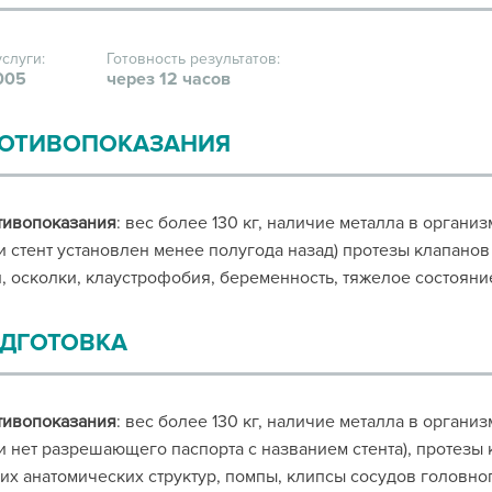
услуги:
Готовность результатов:
005
через 12 часов
ОТИВОПОКАЗАНИЯ
тивопоказания
: вес более 130 кг, наличие металла в органи
и стент установлен менее полугода назад) протезы клапанов
, осколки, клаустрофобия, беременность, тяжелое состояни
ДГОТОВКА
тивопоказания
: вес более 130 кг, наличие металла в органи
и нет разрешающего паспорта с названием стента), протезы
их анатомических структур, помпы, клипсы сосудов головног