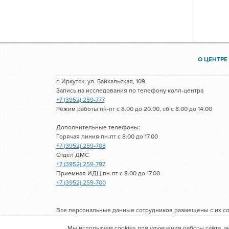
О ЦЕНТРЕ
г. Иркутск, ул. Байкальская, 109,
Запись на исследования по телефону колл-центра
+7 (3952) 259-777
Режим работы пн-пт с 8.00 до 20.00, сб с 8.00 до 14.00
Дополнительные телефоны:
Горячая линия пн-пт с 8.00 до 17.00
+7 (3952) 259-708
Отдел ДМС
+7 (3952) 259-797
Приемная ИДЦ пн-пт с 8.00 до 17.00
+7 (3952) 259-700
Все персональные данные сотрудников размещены с их со
Мы используем cookies для улучшения работы сайта, а