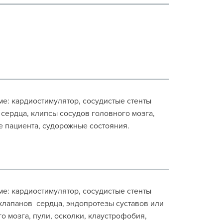
зме: кардиостимулятор, сосудистые стенты
 сердца, клипсы сосудов головного мозга,
е пациента, судорожные состояния.
зме: кардиостимулятор, сосудистые стенты
 клапанов сердца, эндопротезы суставов или
о мозга, пули, осколки, клаустрофобия,