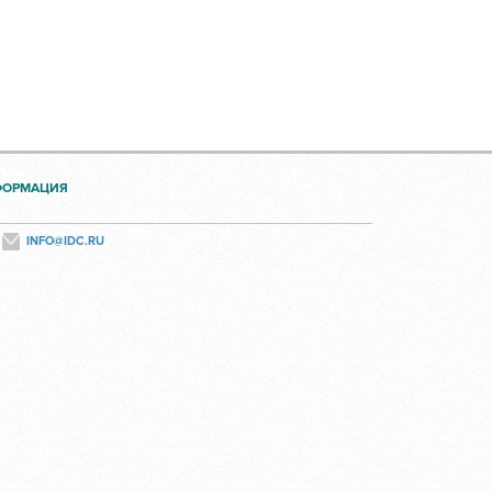
ФОРМАЦИЯ
INFO@IDC.RU