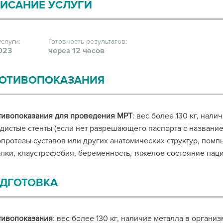
ИСАНИЕ УСЛУГИ
услуги:
Готовность результатов:
023
через 12 часов
ОТИВОПОКАЗАНИЯ
тивопоказания для проведения МРТ
: вес более 130 кг, нал
дистые стенты (если нет разрешающего паспорта с названием
протезы суставов или других анатомических структур, помпы
лки, клаустрофобия, беременность, тяжелое состояние паци
ДГОТОВКА
тивопоказания
: вес более 130 кг, наличие металла в органи