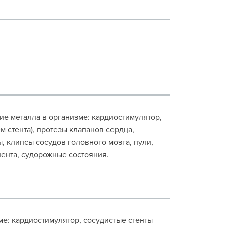
ичие металла в организме: кардиостимулятор,
 стента), протезы клапанов сердца,
, клипсы сосудов головного мозга, пули,
ента, судорожные состояния.
зме: кардиостимулятор, сосудистые стенты