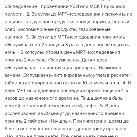
обследование - проведение УЗИ или МСКТ брюшной
полости. 2. За сутки до МРТ-исследования исключить из
рациона следующие продукты: овощи, фрукты, черный
хлеб, кисломолочные продукты, газированные
напитки. 3. За сутки до МРТ-исследования принимать
«Эспумизан» по 2 капсулы 3 раза в день после еды и на
ночь – 2 капсулы. Утром в день МРТ–исследования
принять 2 капсулы «Эспумизана». Детям дозу
«Эспумизана» - по инструкции препарата. Возможна
замена «Эспумизана» активированным углем в расчете 1
таблетка активированного угля на 10 кг массы тела. 4. В
день МРТ-исследования последний прием пищи за 4-6
часов до назначенного времени. Пища должна быть
легкой, не жирной, исключить чай, кофе. 5. В день
исследования за 30 минут до назначенного времени
принять 2 таблетки «Но-шпы». При гипотонии, детям до
6 лет, гиперчувствительности к дротаверину препарат
«Но-шпа» не принимать! При себе иметь данные о