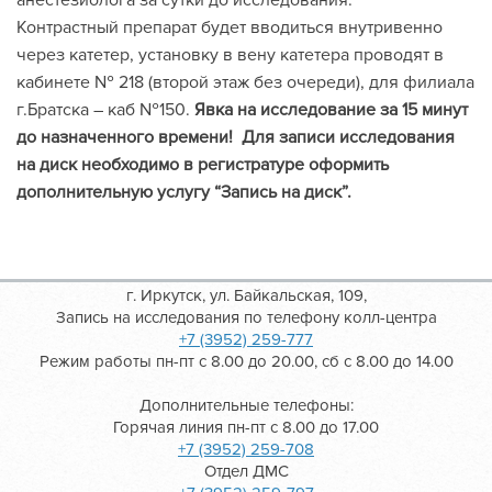
анестезиолога за сутки до исследования.
Контрастный препарат будет вводиться внутривенно
через катетер, установку в вену катетера проводят в
кабинете № 218 (второй этаж без очереди), для филиала
г.Братска – каб №150.
Явка на исследование за 15 минут
до назначенного времени!
Для записи исследования
на диск необходимо в регистратуре оформить
дополнительную услугу “Запись на диск”.
г. Иркутск, ул. Байкальская, 109,
Запись на исследования по телефону колл-центра
+7 (3952) 259-777
Режим работы пн-пт с 8.00 до 20.00, сб с 8.00 до 14.00
Дополнительные телефоны:
Горячая линия пн-пт с 8.00 до 17.00
+7 (3952) 259-708
Отдел ДМС