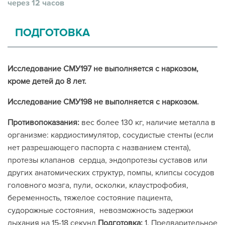
через 12 часов
ПОДГОТОВКА
Исследование СМУ197 не выполняется с наркозом,
кроме детей до 8 лет.
Исследование СМУ198 не выполняется с наркозом.
Противопоказания:
вес более 130 кг, наличие металла в
организме: кардиостимулятор, сосудистые стенты (если
нет разрешающего паспорта с названием стента),
протезы клапанов сердца, эндопротезы суставов или
других анатомических структур, помпы, клипсы сосудов
головного мозга, пули, осколки, клаустрофобия,
беременность, тяжелое состояние пациента,
судорожные состояния, невозможность задержки
дыхания на 15-18 секунд.
Подготовка:
1. Предварительное