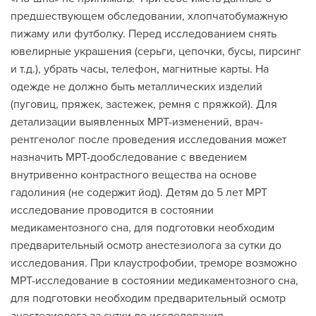
предшествующем обследовании, хлопчатобумажную
пижаму или футболку. Перед исследованием снять
ювелирные украшения (серьги, цепочки, бусы, пирсинг
и т.д.), убрать часы, телефон, магнитные карты. На
одежде не должно быть металлических изделий
(пуговиц, пряжек, застежек, ремня с пряжкой). Для
детализации выявленных МРТ-изменений, врач-
рентгенолог после проведения исследования может
назначить МРТ-дообследование с введением
внутривенно контрастного вещества на основе
гадолиния (не содержит йод). Детям до 5 лет МРТ
исследование проводится в состоянии
медикаментозного сна, для подготовки необходим
предварительный осмотр анестезиолога за сутки до
исследования. При клаустрофобии, треморе возможно
МРТ-исследование в состоянии медикаментозного сна,
для подготовки необходим предварительный осмотр