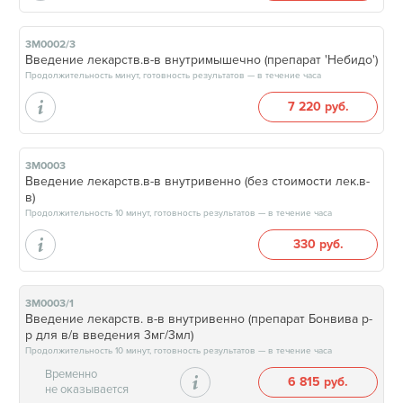
3М0002/3
Введение лекарств.в-в внутримышечно (препарат 'Небидо')
Продолжительность минут, готовность результатов — в течение часа
7 220 руб.
3М0003
Введение лекарств.в-в внутривенно (без стоимости лек.в-
в)
Продолжительность 10 минут, готовность результатов — в течение часа
330 руб.
3М0003/1
Введение лекарств. в-в внутривенно (препарат Бонвива р-
р для в/в введения 3мг/3мл)
Продолжительность 10 минут, готовность результатов — в течение часа
Временно
6 815 руб.
не оказывается