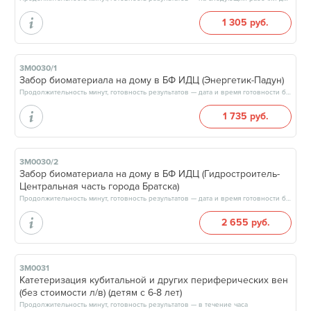
1 305 руб.
3М0030/1
Забор биоматериала на дому в БФ ИДЦ (Энергетик-Падун)
Продолжительность минут, готовность результатов — дата и время готовности будут сообщены врачом в день приёма
1 735 руб.
3М0030/2
Забор биоматериала на дому в БФ ИДЦ (Гидростроитель-
Центральная часть города Братска)
Продолжительность минут, готовность результатов — дата и время готовности будут сообщены врачом в день приёма
2 655 руб.
3М0031
Катетеризация кубитальной и других периферических вен
(без стоимости л/в) (детям с 6-8 лет)
Продолжительность минут, готовность результатов — в течение часа