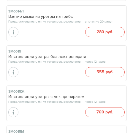
3М0014/1
Взятие мазка из уретры на грибы
Продолжительность минут, готовность результатов — в течение 20 минут
280 руб.
3М0015
Инстилляция уретры без лек.препарата
Продолжительность минут, готовность результатов — через 12 часов
555 руб.
3М0015Ж
Инстилляция уретры с лек.препаратом
Продолжительность минут, готовность результатов — через 12 часов
700 руб.
3М0015М