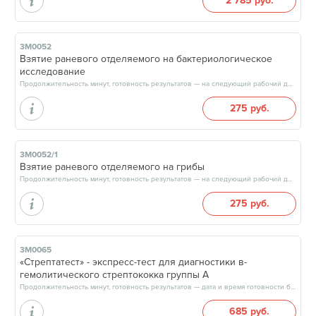
2 785 руб.
3М0052
Взятие раневого отделяемого на бактериологическое
исследование
Продолжительность минут, готовность результатов — на следующий рабочий день
275 руб.
3М0052/1
Взятие раневого отделяемого на грибы
Продолжительность минут, готовность результатов — на следующий рабочий день
275 руб.
3М0065
«Стрептатест» - экспресс-тест для диагностики в-
гемолитического стрептококка группы А
Продолжительность минут, готовность результатов — дата и время готовности будут сообщены врачом в день приёма
685 руб.