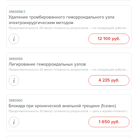
3М0058/1
Удаление тромбированного геморроидального узла
электрохирургическим методом
Продолжительность 50 минут, готовность результатов — на следующий рабочий день
12 100 руб.
3М0059
Лигирование геморроидальных узлов
Продолжительность 20 минут, готовность результатов — на следующий рабочий день
4 235 руб.
3М0060
Блокада при хронической анальной трещине (1сеанс)
Продолжительность 20 минут, готовность результатов — дата и время готовности будут сообщены врачом в день приёма
1 650 руб.