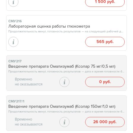
1 500 руб.
СМУ216
Лабораторная оценка работы глюкометра
Продолжительность минут, готовность результатов — на следующий рабочий день, после 17:00
565 руб.
СМУ217
Введение препарата Омализумаб (Ксолар 75 мг/0,5 мл)
Продолжительность минут, готовность результатов — дата и время готовности будут сообщены врачом в день приёма
Временно
0 руб.
не оказывается
СМУ217/1
Введение препарата Омализумаб (Ксолар 150мг/1,0 мл)
Продолжительность минут, готовность результатов — дата и время готовности будут сообщены врачом в день приёма
Временно
26 000 руб.
не оказывается