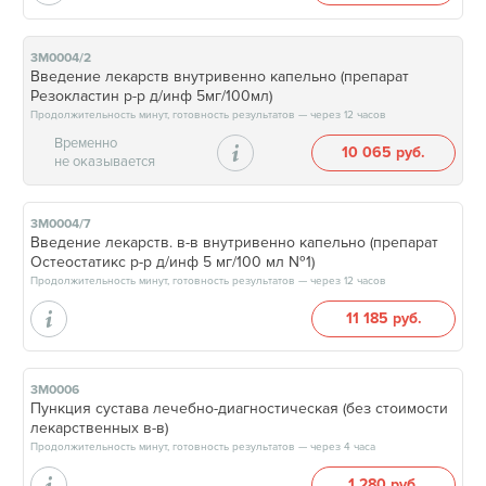
3М0004/2
Введение лекарств внутривенно капельно (препарат
Резокластин р-р д/инф 5мг/100мл)
Продолжительность минут, готовность результатов — через 12 часов
Временно
10 065 руб.
не оказывается
3М0004/7
Введение лекарств. в-в внутривенно капельно (препарат
Остеостатикс р-р д/инф 5 мг/100 мл №1)
Продолжительность минут, готовность результатов — через 12 часов
11 185 руб.
3М0006
Пункция сустава лечебно-диагностическая (без стоимости
лекарственных в-в)
Продолжительность минут, готовность результатов — через 4 часа
1 280 руб.