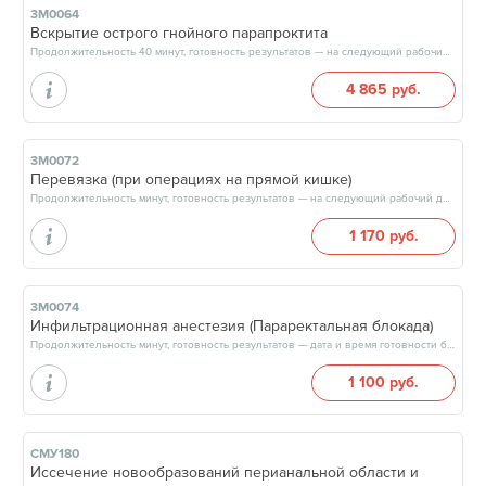
3М0064
Вскрытие острого гнойного парапроктита
Продолжительность 40 минут, готовность результатов — на следующий рабочий день
4 865 руб.
3М0072
Перевязка (при операциях на прямой кишке)
Продолжительность минут, готовность результатов — на следующий рабочий день
1 170 руб.
3М0074
Инфильтрационная анестезия (Параректальная блокада)
Продолжительность минут, готовность результатов — дата и время готовности будут сообщены врачом в день приёма
1 100 руб.
СМУ180
Иссечение новообразований перианальной области и