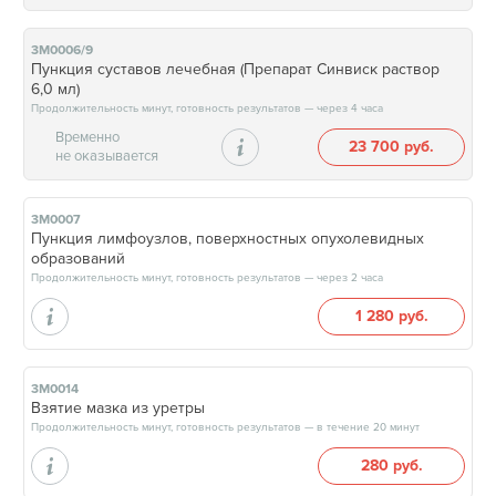
3М0006/9
Пункция суставов лечебная (Препарат Синвиск раствор
6,0 мл)
Продолжительность минут, готовность результатов — через 4 часа
Временно
23 700 руб.
не оказывается
3М0007
Пункция лимфоузлов, поверхностных опухолевидных
образований
Продолжительность минут, готовность результатов — через 2 часа
1 280 руб.
3М0014
Взятие мазка из уретры
Продолжительность минут, готовность результатов — в течение 20 минут
280 руб.