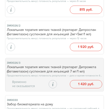
Продолжительность минут, готовность результатов — через 6 часов
815 руб.
3М0026/2
Локальная терапия мягких тканей (препарат Дипроспан
(Бетаметазон) суспензия для инъекций 2мг+5мг/1 мл)
Продолжительность минут, готовность результатов — через 12 часов
1 920 руб.
3М0026/3
Локальная терапия мягких тканей (препарат Дипромета
(Бетаметазон) суспензия для инъекций 7 мг/1 мл)
Продолжительность минут, готовность результатов — дата и время готовности будут сообщены врачом в день приёма
Временно
1 420 руб.
не оказывается
3М0030
Забор биоматериала на дому
Продолжительность минут, готовность результатов — на следующий рабочий день