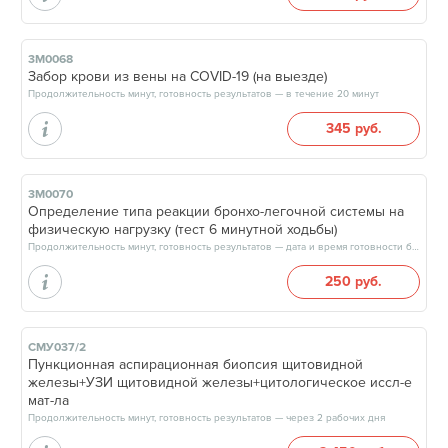
3М0068
Забор крови из вены на COVID-19 (на выезде)
Продолжительность минут, готовность результатов — в течение 20 минут
345 руб.
3М0070
Определение типа реакции бронхо-легочной системы на
физическую нагрузку (тест 6 минутной ходьбы)
Продолжительность минут, готовность результатов — дата и время готовности будут сообщены врачом в день приёма
250 руб.
СМУ037/2
Пункционная аспирационная биопсия щитовидной
железы+УЗИ щитовидной железы+цитологическое иссл-е
мат-ла
Продолжительность минут, готовность результатов — через 2 рабочих дня