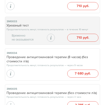
710 руб.
3М0033
Уреазный тест
Продолжительность минут, готовность результатов — в течение 10 минут
Временно
710 руб.
не оказывается
3М0034
Проведение антицитокиновой терапии (8 часов) (без
стоимости л/в)
Продолжительность минут, готовность результатов — через 9 часов
7 680 руб.
3М0035
Проведение антицитокиновой терапии (без стоимости л/в)
Продолжительность минут, готовность результатов — через 3 часа