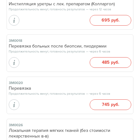
Инстилляция уретры с лек. препаратом (Колларгол)
Продолжительность минут, готовность результатов — через 12 часов
695 руб.
3М0018
Перевязка больных после биопсии, пиодермии
Продолжительность минут, готовность результатов — через 6 часов
485 руб.
3М0020
Перевязка
Продолжительность минут, готовность результатов — через 6 часов
745 руб.
3М0026
Локальная терапия мягких тканей (без стоимости
лекарственных в-в)