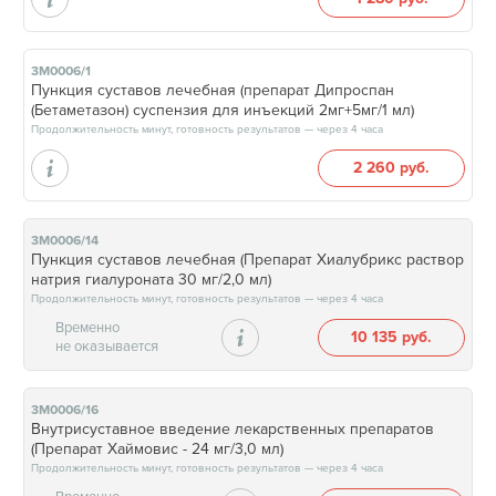
3М0006/1
Пункция суставов лечебная (препарат Дипроспан
(Бетаметазон) суспензия для инъекций 2мг+5мг/1 мл)
Продолжительность минут, готовность результатов — через 4 часа
2 260 руб.
3М0006/14
Пункция суставов лечебная (Препарат Хиалубрикс раствор
натрия гиалуроната 30 мг/2,0 мл)
Продолжительность минут, готовность результатов — через 4 часа
Временно
10 135 руб.
не оказывается
3М0006/16
Внутрисуставное введение лекарственных препаратов
(Препарат Хаймовис - 24 мг/3,0 мл)
Продолжительность минут, готовность результатов — через 4 часа