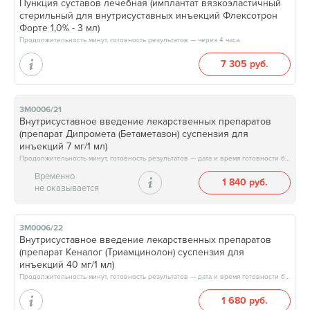
Пункция суставов лечебная (имплантат вязкоэластичный
стерильный для внутрисуставных инъекций Флексотрон
Форте 1,0% - 3 мл)
Продолжительность минут, готовность результатов — через 4 часа
7 305 руб.
3М0006/21
Внутрисуставное введение лекарственных препаратов
(препарат Дипромета (Бетаметазон) суспензия для
инъекций 7 мг/1 мл)
Продолжительность минут, готовность результатов — дата и время готовности будут сообщены врачом в день приёма
Временно
1 840 руб.
не оказывается
3М0006/22
Внутрисуставное введение лекарственных препаратов
(препарат Кеналог (Триамцинолон) суспензия для
инъекций 40 мг/1 мл)
Продолжительность минут, готовность результатов — дата и время готовности будут сообщены врачом в день приёма
1 680 руб.