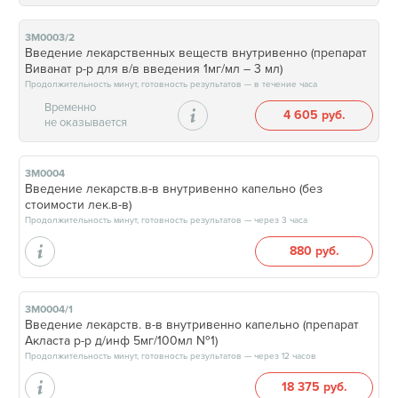
3М0003/2
Введение лекарственных веществ внутривенно (препарат
Виванат р-р для в/в введения 1мг/мл – 3 мл)
Продолжительность минут, готовность результатов — в течение часа
Временно
4 605 руб.
не оказывается
3М0004
Введение лекарств.в-в внутривенно капельно (без
стоимости лек.в-в)
Продолжительность минут, готовность результатов — через 3 часа
880 руб.
3М0004/1
Введение лекарств. в-в внутривенно капельно (препарат
Акласта р-р д/инф 5мг/100мл №1)
Продолжительность минут, готовность результатов — через 12 часов
18 375 руб.