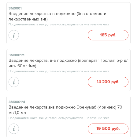
3М0001
Введение лекарств.в-в подкожно (без стоимости
лекарственных в-в)
Продолжительность минут, готовность результатов — в течение часа
185 руб.
3М0001/1
Введение лекарств. в-в подкожно (препарат 'Пролиа' р-р д/
инъ 60мг 1мл)
Продолжительность минут, готовность результатов — в течение часа
14 200 руб.
3М0001/4
Введение лекарств.в-в подкожно Эренумаб (Иринэкс) 70
мг/1,0 мл
Продолжительность минут, готовность результатов — в течение часа
19 500 руб.