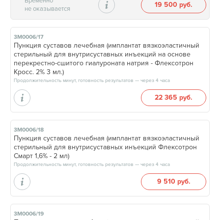
Временно
19 500 руб.
не оказывается
3М0006/17
Пункция суставов лечебная (имплантат вязкоэластичный
стерильный для внутрисуставных инъекций на основе
перекрестно-сшитого гиалуроната натрия - Флексотрон
Кросс. 2% 3 мл.)
Продолжительность минут, готовность результатов — через 4 часа
22 365 руб.
3М0006/18
Пункция суставов лечебная (имплантат вязкоэластичный
стерильный для внутрисуставных инъекций Флексотрон
Смарт 1,6% - 2 мл)
Продолжительность минут, готовность результатов — через 4 часа
9 510 руб.
3М0006/19