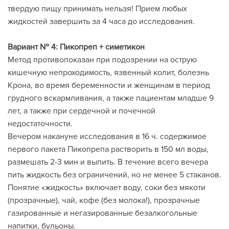
твердую пищу принимать нельзя! Прием любых
жидкостей завершить за 4 часа до исследования.
Вариант № 4: Пикопреп + симетикон
Метод противопоказан при подозрении на острую
кишечную непроходимость, язвенный колит, болезнь
Крона, во время беременности и женщинам в период
грудного вскармливания, а также пациентам младше 9
лет, а также при сердечной и почечной
недостаточности.
Вечером накануне исследования в 16 ч. содержимое
первого пакета Пикопрепа растворить в 150 мл воды,
размешать 2-3 мин и выпить. В течение всего вечера
пить жидкость без ограничений, но не менее 5 стаканов.
Понятие «жидкость» включает воду, соки без мякоти
(прозрачные), чай, кофе (без молока!), прозрачные
газированные и негазированные безалкогольные
напитки, бульоны.