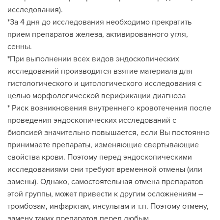
исследования).
*За 4 дня до исследования необходимо прекратить
прием препаратов железа, активированного угля,
сенны.
*При выполнении всех видов эндоскопических
исследований производится взятие материала для
гистологического и цитологического исследования с
целью морфологической верификации диагноза
* Риск возникновения внутреннего кровотечения после
проведения эндоскопических исследований с
биопсией значительно повышается, если Вы постоянно
принимаете препараты, изменяющие свертывающие
свойства крови. Поэтому перед эндоскопическими
исследованиями они требуют временной отмены (или
замены). Однако, самостоятельная отмена препаратов
этой группы, может привести к другим осложнениям –
тромбозам, инфарктам, инсультам и т.п. Поэтому отмену,
замену таких препаратов перед любым