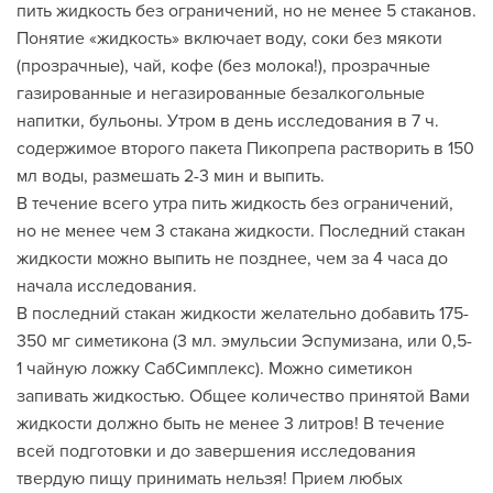
пить жидкость без ограничений, но не менее 5 стаканов.
Понятие «жидкость» включает воду, соки без мякоти
(прозрачные), чай, кофе (без молока!), прозрачные
газированные и негазированные безалкогольные
напитки, бульоны. Утром в день исследования в 7 ч.
содержимое второго пакета Пикопрепа растворить в 150
мл воды, размешать 2-3 мин и выпить.
В течение всего утра пить жидкость без ограничений,
но не менее чем 3 стакана жидкости. Последний стакан
жидкости можно выпить не позднее, чем за 4 часа до
начала исследования.
В последний стакан жидкости желательно добавить 175-
350 мг симетикона (3 мл. эмульсии Эспумизана, или 0,5-
1 чайную ложку СабСимплекс). Можно симетикон
запивать жидкостью. Общее количество принятой Вами
жидкости должно быть не менее 3 литров! В течение
всей подготовки и до завершения исследования
твердую пищу принимать нельзя! Прием любых