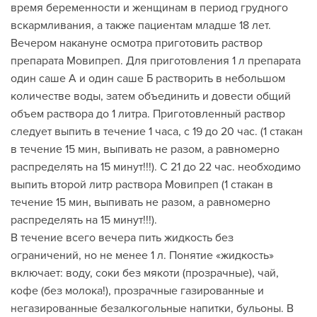
время беременности и женщинам в период грудного
вскармливания, а также пациентам младше 18 лет.
Вечером накануне осмотра приготовить раствор
препарата Мовипреп. Для приготовления 1 л препарата
один саше А и один саше Б растворить в небольшом
количестве воды, затем объединить и довести общий
объем раствора до 1 литра. Приготовленный раствор
следует выпить в течение 1 часа, с 19 до 20 час. (1 стакан
в течение 15 мин, выпивать не разом, а равномерно
распределять на 15 минут!!!). С 21 до 22 час. необходимо
выпить второй литр раствора Мовипреп (1 стакан в
течение 15 мин, выпивать не разом, а равномерно
распределять на 15 минут!!!).
В течение всего вечера пить жидкость без
ограничений, но не менее 1 л. Понятие «жидкость»
включает: воду, соки без мякоти (прозрачные), чай,
кофе (без молока!), прозрачные газированные и
негазированные безалкогольные напитки, бульоны. В