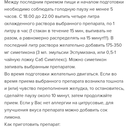
Между последним приемом пищи и началом подготовки
необходимо соблюдать голодную паузу не менее 5
часов. С 18.00 до 22.00 выпить четыре литра
охлажденного раствора выбранного препарата, по 1
литру в час (1 стакан в течение 15 мин, выпивать не
разом, а равномерно распределять на 15 минут!!!). В
последний литр раствора желательно добавить 175-350
мг симетикона (3 мл. эмульсии Эспумизана, или 0,5-1
чайную ложку Саб Симплекс). Можно симетикон
запивать выбранным препаратом.
Во время подготовки желательно двигаться. Если во
время приема выбранного препарата возникла тошнота
и (или) чувство переполнения желудка, то остановитесь,
сделайте паузу около 10 минут, затем продолжайте
прием. Если у Вас нет аллергии на цитрусовые, для
улучшения вкуса препарата можно добавить сок
лимона.
Как приготовить препарат: