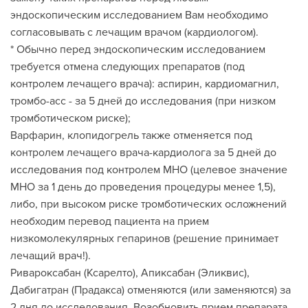
эндоскопическим исследованием Вам необходимо
согласовывать с лечащим врачом (кардиологом).
* Обычно перед эндоскопическим исследованием
требуется отмена следующих препаратов (под
контролем лечащего врача): аспирин, кардиомагнил,
тромбо-асс - за 5 дней до исследования (при низком
тромботическом риске);
Варфарин, клопидогрель также отменяется под
контролем лечащего врача-кардиолога за 5 дней до
исследования под контролем МНО (целевое значение
МНО за 1 день до проведения процедуры менее 1,5),
либо, при высоком риске тромботических осложнений
необходим перевод пациента на прием
низкомолекулярных гепаринов (решение принимает
лечащий врач!).
Ривароксабан (Ксарелто), Апиксабан (Эликвис),
Дабигатран (Прадакса) отменяются (или заменяются) за
2 дня до исследования. Возобновить прием препарата