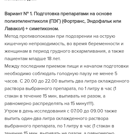
Вариант № 1. Подготовка препаратами на основе
полиэтиленгликоля (ПЭГ) (Фортранс, Эндофальк или
Лавакол) + симетиконом.
Метод противопоказан при подозрении на острую
кишечную непроходимость, во время беременности и
женщинам в период грудного вскармливания, а также
пациентам младше 18 лет.
Между последним приемом пищи и началом подготовки
необходимо соблюдать голодную паузу не менее 5
часов. С 20.00 до 22.00 выпить два литра охлажденного
раствора выбранного препарата, по 1 литру в час (1
стакан в течение 15 мин, выпивать не разом, а
равномерно распределять на 15 минут!!!).
Утром в день исследования с 07.00 до 09.00 также
выпить один-два литра охлажденного раствора
выбранного препарата, по 1 литру в час (1 стакан в
течение 15 мин, выпивать не разом, а равномерно