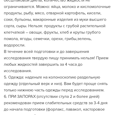
бесшлаковой диеты, количество жидкости не
ограничивается. Можно: яйца, молоко и кисломолочные
продукты, рыбу, мясо, отварной картофель, кисели,
соки, бульоны, макаронные изделия из муки высшего
сорта, сыры. Нельзя: продукты с грубой растительной
клетчаткой – овощи, фрукты, хлеб и крупы грубого
помола, ягоды, семечки, орехи, грибы,зелень,
водоросли.
В течение всей подготовки и до завершения
исследования твердую пищу принимать нельзя! Прием
любых жидкостей завершить за 4 часа до
исследования.
5. Одежда: наденьте на колоноскопию раздельную
одежду (отдельный верх и низ). Вам будет проще снять
только нижнюю часть одежды перед исследованием.
6. ПРИ ЗАПОРАХ (отсутствии стула 2 и более дней)
рекомендован прием слабительных средств за 3-4 дня
до начала подготовки (форлакс, лавакол, касторовое