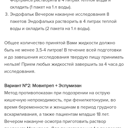
Фортранса растворить в 4 литрах теплой воды и
охладить (1 пакет на 1 л воды).
Эндофальк Вечером накануне исследования 8
пакетов Эндофалька растворить в 4 литрах теплой
воды и охладить (2 пакета на 1 л воды).
Общее количество принятой Вами жидкости должно
быть не менее 3,5-4 литров! В течение всей подготовки
и до завешения исследования твердую пищу принимать
нельзя! Прием любых жидкостей завершить за 4 часа до
исследования.
Вариант №2: Мовипреп + Эспумизан
Метод противопоказан при подозрении на острую
кишечную непроходимость, при фенилкетонурии, во
время беременности и женщинам в период грудного
вскармливания, а также пациентам младше 18 лет.
Вечером накануне осмотра приготовить раствор