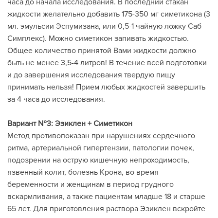
часа до начала исследования. В последний стакан
жидкости желательно добавить 175-350 мг симетикона (3
мл. эмульсии Эспумизана, или 0,5-1 чайную ложку Саб
Симплекс). Можно симетикон запивать жидкостью.
Общее количество принятой Вами жидкости должно
быть не менее 3,5-4 литров! В течение всей подготовки
и до завершения исследования твердую пищу
принимать нельзя! Прием любых жидкостей завершить
за 4 часа до исследования.
Вариант №3: Эзиклен + Симетикон
Метод противопоказан при нарушениях сердечного
ритма, артериальной гипертензии, патологии почек,
подозрении на острую кишечную непроходимость,
язвенный колит, болезнь Крона, во время
беременности и женщинам в период грудного
вскармливания, а также пациентам младше 18 и старше
65 лет. Для приготовления раствора Эзиклен вскройте