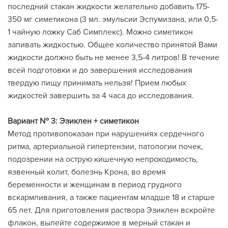
последний стакан жидкости желательно добавить 175-
350 мг симетикона (3 мл. эмульсии Эспумизана, или 0,5-
1 чайную ложку Саб Симплекс). Можно симетикон
запивать жидкостью. Общее количество принятой Вами
жидкости должно быть не менее 3,5-4 литров! В течение
всей подготовки и до завершения исследования
твердую пищу принимать нельзя! Прием любых
жидкостей завершить за 4 часа до исследования.
Вариант № 3: Эзиклен + симетикон
Метод противопоказан при нарушениях сердечного
ритма, артериальной гипертензии, патологии почек,
подозрении на острую кишечную непроходимость,
язвенный колит, болезнь Крона, во время
беременности и женщинам в период грудного
вскармливания, а также пациентам младше 18 и старше
65 лет. Для приготовления раствора Эзиклен вскройте
флакон, вылейте содержимое в мерный стакан и