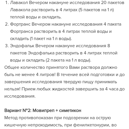
Лавакол Вечером накануне исследования 20 пакетов
Лавакола растворить в 4 литрах (5 пакетов на 1 л)
теплой воды и охладить.
Фортранс Вечером накануне исследования 4 пакета
Фортранса растворить в 4 литрах теплой воды и
охладить (1 пакет на 1 л воды).
Эндофальк Вечером накануне исследования 8
пакетов Эндофалька растворить в 4 литрах теплой
воды и охладить (2 пакета на 1 л воды).
Общее количество принятого Вами раствора должно
быть не менее 4 литров! В течение всей подготовки и до
завершения исследования твердую пищу принимать
нельзя! Прием любых жидкостей завершить за 4 часа до
исследования.
Вариант №2: Мовипреп + симетикон
Метод противопоказан при подозрении на острую
кишечную непроходимость, при фенилкетонурии, во