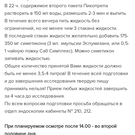
В 22 ч. содержимое второго пакета Пикопрепа
растворить в 150 мл воды, размешать 2-3 мин и выпить.
В течение всего вечера пить жидкость без
ограничений, но не менее чем 3 стакана жидкости.
В последний стакан жидкости желательно добавить 175-
350 мг симетикона (3 мл. эмульсии Эспумизана, или 0,5-
1 чайную ложку Саб Симплекс). Можно симетикон
запивать жидкостью.
Общее количество принятой Вами жидкости должно
быть не менее 3,5-4 литров! В течение всей подготовки
и до завершения исследования твердую пищу
принимать нельзя! Прием любых жидкостей завершить
за 4 часа до исследования.
По всем вопросам подготовки просьба обращаться в
отдел эндоскопии кабинеты № 210, 212.
При планируемом осмотре после 14.00 - во второй
половине дня.