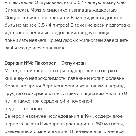
мл. эмульсии Эспумизана, или 0,5-1 чайную ложку Саб
Симплекс). Можно симетикон запивать жидкостью.
Общее количество принятой Вами жидкости должно
быть не менее 3,5 - 4 литров! В течение всей подготовки
и до завершения исследования твердую пищу
принимать нельзя! Прием любых жидкостей завершить
за 4 часа до исследования.
Вариант №4: Пикопреп + Эспумизан
Метод противопоказан при подозрении на острую
кишечную непроходимость, язвенный колит, болезнь
Крона, во время беременности и женщинам в период
грудного вскармливания, а также пациентам младше 9
лет, а также при сердечной и почечной
недостаточности.
Вечером накануне исследования в 19 ч. содержимое
первого пакета Пикопрепа растворить в 150 мл воды,
размешать 2-3 мин и выпить. В течение всего вечера