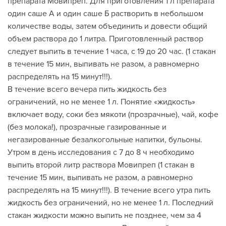
препарата Мовипреп. Для приготовления 1 л препарата
один саше А и один саше Б растворить в небольшом
количестве воды, затем объединить и довести общий
объем раствора до 1 литра. Приготовленный раствор
следует выпить в течение 1 часа, с 19 до 20 час. (1 стакан
в течение 15 мин, выпивать не разом, а равномерно
распределять на 15 минут!!!).
В течение всего вечера пить жидкость без
ограничений, но не менее 1 л. Понятие «жидкость»
включает воду, соки без мякоти (прозрачные), чай, кофе
(без молока!), прозрачные газированные и
негазированные безалкогольные напитки, бульоны.
Утром в день исследования с 7 до 8 ч необходимо
выпить второй литр раствора Мовипреп (1 стакан в
течение 15 мин, выпивать не разом, а равномерно
распределять на 15 минут!!!). В течение всего утра пить
жидкость без ограничений, но не менее 1 л. Последний
стакан жидкости можно выпить не позднее, чем за 4