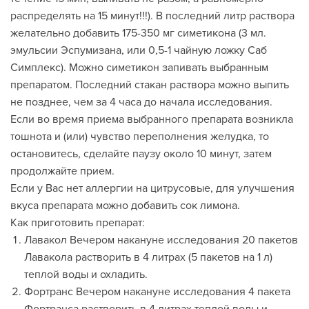
распределять на 15 минут!!!). В последний литр раствора
желательно добавить 175-350 мг симетикона (3 мл.
эмульсии Эспумизана, или 0,5-1 чайную ложку Саб
Симплекс). Можно симетикон запивать выбранным
препаратом. Последний стакан раствора можно выпить
не позднее, чем за 4 часа до начала исследования.
Если во время приема выбранного препарата возникла
тошнота и (или) чувство переполнения желудка, то
остановитесь, сделайте паузу около 10 минут, затем
продолжайте прием.
Если у Вас нет аллергии на цитрусовые, для улучшения
вкуса препарата можно добавить сок лимона.
Как приготовить препарат:
Лавакол Вечером накануне исследования 20 пакетов
Лавакола растворить в 4 литрах (5 пакетов на 1 л)
теплой воды и охладить.
Фортранс Вечером накануне исследования 4 пакета