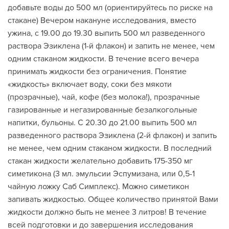
добавьте воды до 500 мл (ориентируйтесь по риске на
стакане) Вечером накануне исследования, вместо
ужина, с 19.00 до 19.30 выпить 500 мл разведенного
раствора Эзиклена (1-й флакон) и запить не менее, чем
одним стаканом жидкости. В течение всего вечера
принимать жидкости без ограничения. Понятие
«жидкость» включает воду, соки без мякоти
(прозрачные), чай, кофе (без молока!), прозрачные
газированные и негазированные безалкогольные
напитки, бульоны. С 20.30 до 21.00 выпить 500 мл
разведенного раствора Эзиклена (2-й флакон) и запить
не менее, чем одним стаканом жидкости. В последний
стакан жидкости желательно добавить 175-350 мг
симетикона (3 мл. эмульсии Эспумизана, или 0,5-1
чайную ложку Саб Симплекс). Можно симетикон
запивать жидкостью. Общее количество принятой Вами
жидкости должно быть не менее 3 литров! В течение
всей подготовки и до завершения исследования