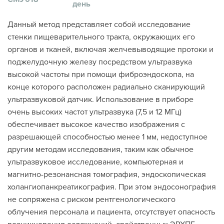
день
Данный метод представляет собой исследование
стенки пищеварительного тракта, окружающих его
органов и тканей, включая желчевыводящие протоки и
поджелудочную железу посредством ультразвука
высокой частоты при помощи фиброэндоскопа, на
конце которого расположен радиально сканирующий
ультразвуковой датчик. Использование в приборе
очень высоких частот ультразвука (7,5 и 12 МГц)
обеспечивает высокое качество изображения с
разрешающей способностью менее 1 мм, недоступное
другим методам исследования, таким как обычное
ультразвуковое исследование, компьютерная и
магнитно-резонансная томография, эндоскопическая
холангиопанкреатикография. При этом эндосонография
не сопряжена с риском рентгенологического
облучения персонала и пациента, отсутствует опасность