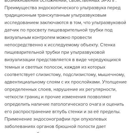
возникновения осложнений, свойственных ЭРХПГ.
Преимущества эндоскопического ультразвука перед
традиционным транскутанным ультразвуковым
исследованием заключаются в том, что ультразвуковой
датчик по просвету пищеварительной трубки под
визуальным контролем можно провести
непосредственно к исследуемому объекту. Стенка
пищеварительной трубки при ультразвуковой
визуализации представляется в виде чередующихся
темных и светлых полосок, каждая из которых
соответствует слизистому, подслизистому, мышечному,
адвентициальному слоям с их прослойками. Утолщение
определенных слоев, нарушение их регулярности,
четкости границ и прочие изменения позволяют
определить наличие патологического очага и оценить
его распространение вглубь стенки и за её пределы.
Применение эндосонографии при опухолевых
заболеваниях органов брюшной полости дает