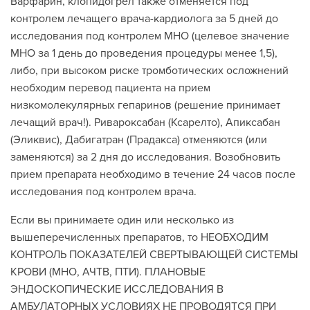
Варфарин, клопидогрел также отменяется под
контролем лечащего врача-кардиолога за 5 дней до
исследования под контролем МНО (целевое значение
МНО за 1 день до проведения процедуры менее 1,5),
либо, при высоком риске тромботических осложнений
необходим перевод пациента на прием
низкомолекулярных гепаринов (решение принимает
лечащий врач!). Ривароксабан (Ксарелто), Апиксабан
(Эликвис), Дабигатран (Прадакса) отменяются (или
заменяются) за 2 дня до исследования. Возобновить
прием препарата необходимо в течение 24 часов после
исследования под контролем врача.
Если вы принимаете один или несколько из
вышеперечисленных препаратов, то НЕОБХОДИМ
КОНТРОЛЬ ПОКАЗАТЕЛЕЙ СВЕРТЫВАЮЩЕЙ СИСТЕМЫ
КРОВИ (МНО, АЧТВ, ПТИ). ПЛАНОВЫЕ
ЭНДОСКОПИЧЕСКИЕ ИССЛЕДОВАНИЯ В
АМБУЛАТОРНЫХ УСЛОВИЯХ НЕ ПРОВОДЯТСЯ ПРИ