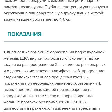
возможность обнаружить измененные регионарные
лимфатические узлы. Глубина пенетрации ультразвука в
окружающие пищеварительную трубку ткани с четкой
визуализацией составляет до 4-6 см.
ПОКАЗАНИЯ
1. диагностика объемных образований поджелудочной
железы, БДС, внутрипротоковых опухолей, а так же
стадии их распространения 2. выявление регионарных
и отдаленных метастазов в лимфоузлах 3. пределение
стадии злокачественного процесса и глубины
поражения при небольших размерах образования 4.
выявление желчных камней при подозрении на
холедохолитиаз, в том числе и в нерасширенных
желчных протоках без применения ЭРХПГ 5.
диагностика выраженности изменений паренхимы и