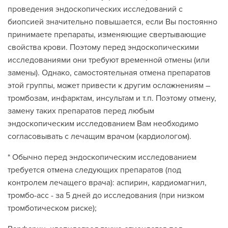
проведения эндоскопических исследований с
биопсией значительно повышается, если Вы постоянно
принимаете препараты, изменяющие свертывающие
свойства крови. Поэтому перед эндоскопическими
исследованиями они требуют временной отмены (или
замены). Однако, самостоятельная отмена препаратов
этой группы, может привести к другим осложнениям –
тромбозам, инфарктам, инсультам и т.п. Поэтому отмену,
замену таких препаратов перед любым
эндоскопическим исследованием Вам необходимо
согласовывать с лечащим врачом (кардиологом).
* Обычно перед эндоскопическим исследованием
требуется отмена следующих препаратов (под
контролем лечащего врача): аспирин, кардиомагнил,
тромбо-асс - за 5 дней до исследования (при низком
тромботическом риске);