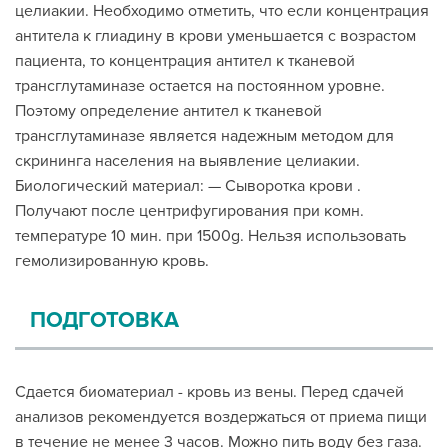
целиакии. Необходимо отметить, что если концентрация
антитела к глиадину в крови уменьшается с возрастом
пациента, то концентрация антител к тканевой
трансглутаминазе остается на постоянном уровне.
Поэтому определение антител к тканевой
трансглутаминазе является надежным методом для
скрининга населения на выявление целиакии.
Биологический материал: — Сыворотка крови .
Получают после центрифугирования при комн.
температуре 10 мин. при 1500g. Нельзя использовать
гемолизированную кровь.
ПОДГОТОВКА
Сдается биоматериал - кровь из вены. Перед сдачей
анализов рекомендуется воздержаться от приема пищи
в течение не менее 3 часов. Можно пить воду без газа.