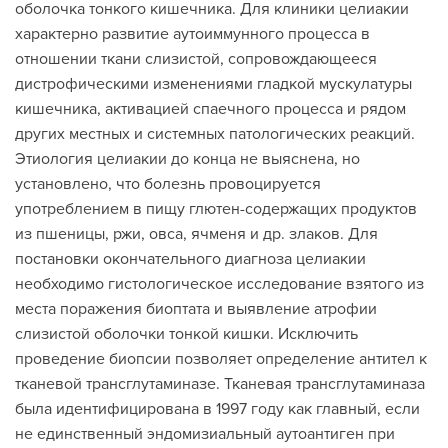
оболочка тонкого кишечника. Для клиники целиакии
характерно развитие аутоиммунного процесса в
отношении ткани слизистой, сопровождающееся
дистрофическими изменениями гладкой мускулатуры
кишечника, активацией спаечного процесса и рядом
других местных и системных патологических реакций.
Этиология целиакии до конца не выяснена, но
установлено, что болезнь провоцируется
употреблением в пищу глютен-содержащих продуктов
из пшеницы, ржи, овса, ячменя и др. злаков. Для
постановки окончательного диагноза целиакии
необходимо гистологическое исследование взятого из
места поражения биоптата и выявление атрофии
слизистой оболочки тонкой кишки. Исключить
проведение биопсии позволяет определение антител к
тканевой трансглутаминазе. Тканевая трансглутаминаза
была идентифицирована в 1997 году как главный, если
не единственный эндомизиальный аутоантиген при