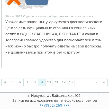
20 мая 2023
Отдел по связям с общественностью и маркетингу
Уважаемые пациенты, у Иркутского диагностического
центра есть официальные страницы в социальных
сетях: в ОДНОКЛАССНИКАХ, ВКОНТАКТЕ и канал в
Телеграм! Главное удобство для пользователей в том,
чтоб можно быстро получать ответы на свои вопросы,
не дозваниваясь при этом в регистратуру.
4
5
6
7
8
9
10
11
12
13
«
»
г. Иркутск, ул. Байкальская, 109,
Запись на исследования по телефону колл-центра
+7 (3952) 259-777