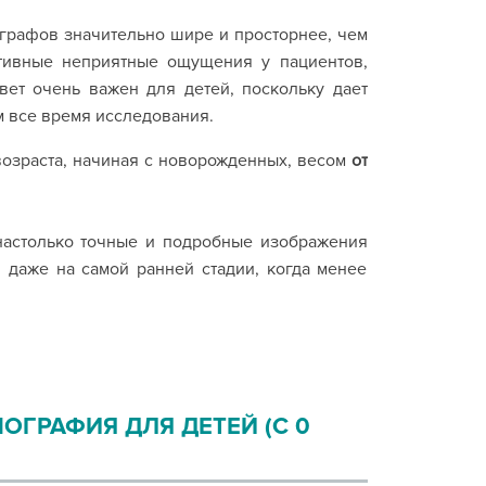
ографов значительно шире и просторнее, чем
ктивные неприятные ощущения у пациентов,
вет очень важен для детей, поскольку дает
м все время исследования.
возраста, начиная с новорожденных, весом
от
астолько точные и подробные изображения
 даже на самой ранней стадии, когда менее
ГРАФИЯ ДЛЯ ДЕТЕЙ (С 0