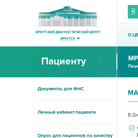
ИРКУТСКИЙ ДИАГНОСТИЧЕСКИЙ ЦЕНТР
О Ц
ИРКУТСК
МР
Пациенту
Паци
Документы для ФНС
МА
Личный кабинет пациента
В Ди
Опрос для пациентов по качеству