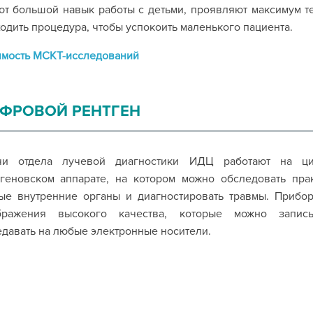
т большой навык работы с детьми, проявляют максимум те
одить процедура, чтобы успокоить маленького пациента.
имость МСКТ-исследований
ФРОВОЙ РЕНТГЕН
чи отдела лучевой диагностики ИДЦ работают на ц
тгеновском аппарате, на котором можно обследовать пра
ые внутренние органы и диагностировать травмы. Прибо
бражения высокого качества, которые можно запис
давать на любые электронные носители.