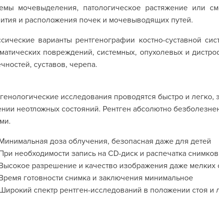
темы мочевыделения, патологическое растяжение или см
ития и расположения почек и мочевыводящих путей.
ссические варианты рентгенографии костно-суставной си
матических повреждений, системных, опухолевых и дистро
чностей, суставов, черепа.
генологические исследования проводятся быстро и легко, 
нии неотложных состояний. Рентген абсолютно безболезнен
ми.
Минимальная доза облучения, безопасная даже для детей
При необходимости запись на CD-диск и распечатка снимков
Высокое разрешение и качество изображения даже мелких 
Время готовности снимка и заключения минимальное
Широкий спектр рентген-исследований в положении стоя и 