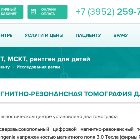
+7 (3952)
259-
ЛИЧНЫЙ
ОНЛАЙН
КАБИНЕТ
ОПЛАТА
ЕНТРЕ
УСЛУГИ И ЦЕНЫ
ПАЦИЕНТУ
ВРАЧУ
Т, МСКТ, рентген для детей
енту
Исследования детям
ГНИТНО-РЕЗОНАНСНАЯ ТОМОГРАФИЯ ДЛЯ
агностическом центре установлено два томографа:
сверхвысокопольный цифровой магнитно-резонансный т
Ingenia напряженностью магнитного поля 3.0 Tесла (фирмы P