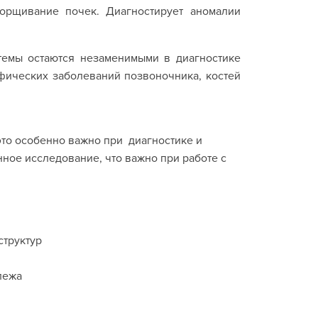
орщивание почек. Диагностирует аномалии
стемы остаются незаменимыми в диагностике
фических заболеваний позвоночника, костей
это особенно важно при диагностике и
ное исследование, что важно при работе с
структур
лежа