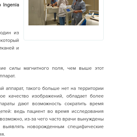
 Ingenia
 один из
который
тканей и
ние силы магнитного поля, чем выше этот
ппарат.
 аппарат, такого больше нет на территории
ое качество изображений, обладает более
параты дают возможность сократить время
детей: ведь пациент во время исследования
евозможно, из-за чего часто врачи вынуждены
т выявлять новорожденным специфические
я.